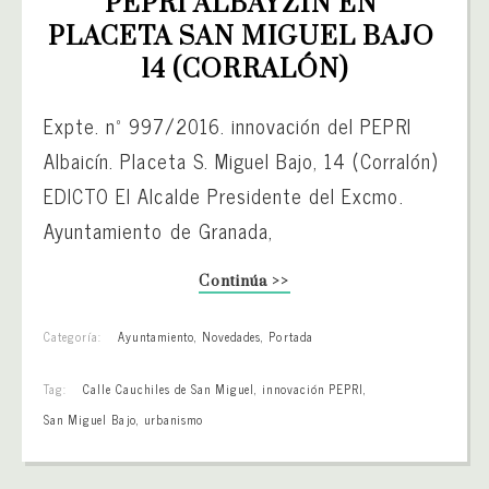
PEPRI ALBAYZÍN EN 
PLACETA SAN MIGUEL BAJO 
14 (CORRALÓN)
Expte. nº 997/2016. innovación del PEPRI
Albaicín. Placeta S. Miguel Bajo, 14 (Corralón)
EDICTO El Alcalde Presidente del Excmo.
Ayuntamiento de Granada,
Continúa >>
Categoría:
Ayuntamiento
,
Novedades
,
Portada
Tag:
Calle Cauchiles de San Miguel
,
innovación PEPRI
,
San Miguel Bajo
,
urbanismo