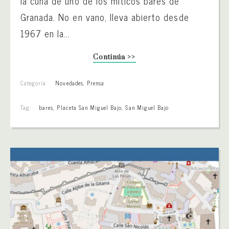
la cuna de uno de los míticos bares de
Granada. No en vano, lleva abierto desde
1967 en la...
Continúa >>
Categoría:
Novedades
,
Prensa
Tag:
bares
,
Placeta San Miguel Bajo
,
San Miguel Bajo