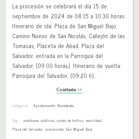
La procesión se celebrará el día 15 de
septiembre de 2024 de 08:15 a 10:30 horas.
Itinerario de ida: Plaza de San Miguel Bajo,
Camino Nuevo de San Nicolás, Callejón de las
Tomasas, Placeta de Abad, Plaza del
Salvador, entrada en la Parroquia del
Salvador, (09:00 horas). Itinerario de vuelta:
Parroquia del Salvador, (09:20 h)...
Continúa >>
Categoría:
Ayuntamiento
,
Novedades
Tag:
autobuses públicos
,
cortes de tráfico
,
movilidad
,
Plaza del Salvador
,
procesiones
,
San Miguel Bajo