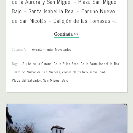
de la Aurora y San Miguel – Plaza San Miguel
Bajo – Santa Isabel la Real – Camino Nuevo
de San Nicolás – Callejón de las Tomasas –...
Continúa >>
Categoría:
Ayuntamiento
,
Novedades
Tag:
Aljibe de la Gitana
,
Calle Pilar Seco
,
Calle Santa Isabel la Real
,
Camino Nuevo de San Nicolás
,
cortes de tráfico
,
movilidad
,
Plaza del Salvador
,
San Miguel Bajo