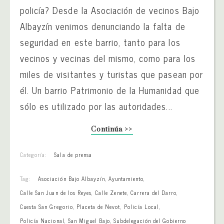
policía? Desde la Asociación de vecinos Bajo
Albayzín venimos denunciando la falta de
seguridad en este barrio, tanto para los
vecinos y vecinas del mismo, como para los
miles de visitantes y turistas que pasean por
él. Un barrio Patrimonio de la Humanidad que
sólo es utilizado por las autoridades...
Continúa >>
Categoría:
Sala de prensa
Tag:
Asociación Bajo Albayzín
,
Ayuntamiento
,
Calle San Juan de los Reyes
,
Calle Zenete
,
Carrera del Darro
,
Cuesta San Gregorio
,
Placeta de Nevot
,
Policía Local
,
Policía Nacional
,
San Miguel Bajo
,
Subdelegación del Gobierno