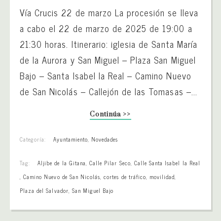
Vía Crucis 22 de marzo La procesión se lleva
a cabo el 22 de marzo de 2025 de 19:00 a
21:30 horas. Itinerario: iglesia de Santa María
de la Aurora y San Miguel – Plaza San Miguel
Bajo – Santa Isabel la Real – Camino Nuevo
de San Nicolás – Callejón de las Tomasas –...
Continúa >>
Categoría:
Ayuntamiento
,
Novedades
Tag:
Aljibe de la Gitana
,
Calle Pilar Seco
,
Calle Santa Isabel la Real
,
Camino Nuevo de San Nicolás
,
cortes de tráfico
,
movilidad
,
Plaza del Salvador
,
San Miguel Bajo