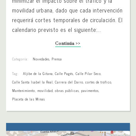
minimizar el impacto sobre el tráfico y la
movilidad urbana, dado que cada intervención
requerirá cortes temporales de circulación. El
calendario previsto es el siguiente:...
Continúa >>
Categoría:
Novedades
,
Prensa
Tag:
Aljibe de la Gitana
,
Calle Pagés
,
Calle Pilar Seco
,
Calle Santa Isabel la Real
,
Carrera del Darro
,
cortes de tráfico
,
Mantenimiento
,
movilidad
,
obras públicas
,
pavimentos
,
Placeta de las Minas