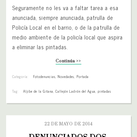
Seguramente no les va a faltar tarea a esa
anunciada, siempre anunciada, patrulla de
Policía Local en el barrio, o de la patrulla de
medio ambiente de la policía local que aspira
a eliminar las pintadas.
Continúa >>
Categoría:
Fotodenuncias
,
Novedades
,
Portada
Tag:
Aljibe de la Gitana
,
Callejón Ladrón del Agua
,
pintadas
22 DE MAYO DE 2014