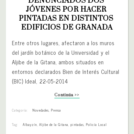
DENUNCIADOS DOS 
JÓVENES POR HACER 
PINTADAS EN DISTINTOS 
EDIFICIOS DE GRANADA
Entre otros lugares, afectaron a los muros
del jardín botánico de la Universidad y el
Aljibe de la Gitana, ambos situados en
entornos declarados Bien de Interés Cultural
(BIC) Ideal, 22-05-2014
Continúa >>
Categoría:
Novedades
,
Prensa
Tag:
Albayzín
,
Aljibe de la Gitana
,
pintadas
,
Policía Local