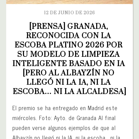
12 DE JUNIO DE 2026
[PRENSA] GRANADA, 
RECONOCIDA CON LA 
ESCOBA PLATINO 2026 POR 
SU MODELO DE LIMPIEZA 
INTELIGENTE BASADO EN IA 
[PERO AL ALBAYZÍN NO 
LLEGÓ NI LA IA, NI LA 
ESCOBA… NI LA ALCALDESA]
El premio se ha entregado en Madrid este
miércoles. Foto: Ayto. de Granada Al final
pueden verse algunos ejemplos de que al
Albayzín no llegó ni la IA, ni la escoba… ni la