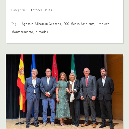
Categoría:
Fotodenuncias
Tag:
Agencia Albaicín-Granada
,
FCC Medio Ambiente
,
limpieza
,
Mantenimiento
,
pintadas