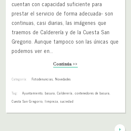
cuentan con capacidad suficiente para
prestar el servicio de forma adecuada- son
continuas, casi diarias, las imágenes que
traemos de Calderería y de la Cuesta San
Gregorio. Aunque tampoco son las únicas que
podemos ver en...
Continúa >>
Categoría:
Fotodenuncias
,
Novedades
Tag:
Ayuntamiento
,
basura
,
Calderería
,
contenedores de basura
,
Cuesta San Gregorio
,
limpieza
,
suciedad