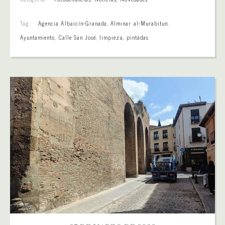
Tag:
Agencia Albaicín-Granada
,
Alminar al-Murabitun
,
Ayuntamiento
,
Calle San José
,
limpieza
,
pintadas