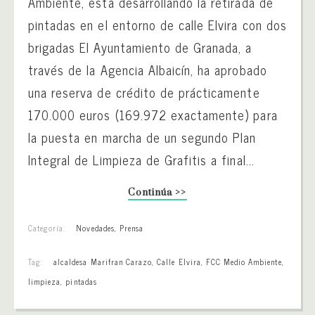
Ambiente, está desarrollando la retirada de
pintadas en el entorno de calle Elvira con dos
brigadas El Ayuntamiento de Granada, a
través de la Agencia Albaicín, ha aprobado
una reserva de crédito de prácticamente
170.000 euros (169.972 exactamente) para
la puesta en marcha de un segundo Plan
Integral de Limpieza de Grafitis a final...
Continúa >>
Categoría:
Novedades
,
Prensa
Tag:
alcaldesa Marifran Carazo
,
Calle Elvira
,
FCC Medio Ambiente
,
limpieza
,
pintadas