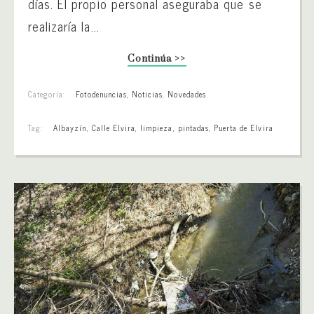
días. El propio personal aseguraba que se
realizaría la...
Continúa >>
Categoría:
Fotodenuncias
,
Noticias
,
Novedades
Tag:
Albayzín
,
Calle Elvira
,
limpieza
,
pintadas
,
Puerta de Elvira