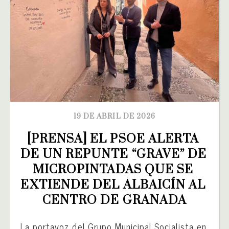
19 DE ABRIL DE 2026
[PRENSA] EL PSOE ALERTA 
DE UN REPUNTE “GRAVE” DE 
MICROPINTADAS QUE SE 
EXTIENDE DEL ALBAICÍN AL 
CENTRO DE GRANADA
La portavoz del Grupo Municipal Socialista en