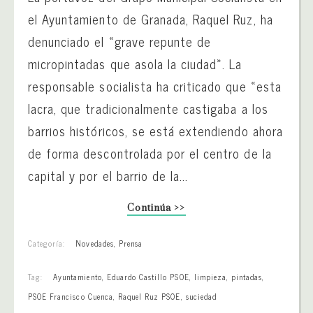
el Ayuntamiento de Granada, Raquel Ruz, ha
denunciado el «grave repunte de
micropintadas que asola la ciudad». La
responsable socialista ha criticado que «esta
lacra, que tradicionalmente castigaba a los
barrios históricos, se está extendiendo ahora
de forma descontrolada por el centro de la
capital y por el barrio de la...
Continúa >>
Categoría:
Novedades
,
Prensa
Tag:
Ayuntamiento
,
Eduardo Castillo PSOE
,
limpieza
,
pintadas
,
PSOE Francisco Cuenca
,
Raquel Ruz PSOE
,
suciedad