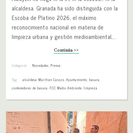
alcaldesa. Granada ha sido distinguida con la
Escoba de Platino 2026, el máximo
reconocimiento nacional en materia de
limpieza urbana y gestión medioambiental,...
Continúa >>
Categoría:
Novedades
,
Prensa
Tag:
alcaldesa Marifran Carazo
,
Ayuntamiento
,
basura
,
contenedores de basura
,
FCC Medio Ambiente
,
limpieza