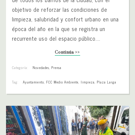
objetivo de reforzar las condiciones de
limpieza, salubridad y confort urbano en una
época del año en la que se registra un
recurrente uso del espacio público....
Continúa >>
Categoría:
Novedades
,
Prensa
Tag:
Ayuntamiento
,
FCC Medio Ambiente
,
limpieza
,
Plaza Larga