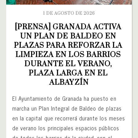
1 DE AGOSTO DE 2026
[PRENSA] GRANADA ACTIVA 
UN PLAN DE BALDEO EN 
PLAZAS PARA REFORZAR LA 
LIMPIEZA EN LOS BARRIOS 
DURANTE EL VERANO, 
PLAZA LARGA EN EL 
ALBAYZÍN
El Ayuntamiento de Granada ha puesto en
marcha un Plan Integral de Baldeo de plazas
en la capital que recorrerá durante los meses
de verano los principales espacios públicos
de todos los barrios de la ciudad, con el