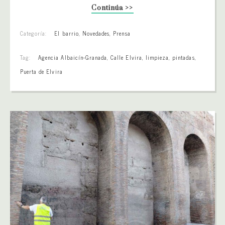
Continúa >>
Categoría:
El barrio
,
Novedades
,
Prensa
Tag:
Agencia Albaicín-Granada
,
Calle Elvira
,
limpieza
,
pintadas
,
Puerta de Elvira