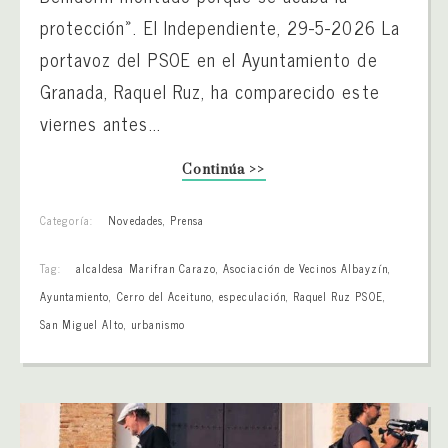
protección». El Independiente, 29-5-2026 La
portavoz del PSOE en el Ayuntamiento de
Granada, Raquel Ruz, ha comparecido este
viernes antes...
Continúa >>
Categoría:
Novedades
,
Prensa
Tag:
alcaldesa Marifran Carazo
,
Asociación de Vecinos Albayzín
,
Ayuntamiento
,
Cerro del Aceituno
,
especulación
,
Raquel Ruz PSOE
,
San Miguel Alto
,
urbanismo