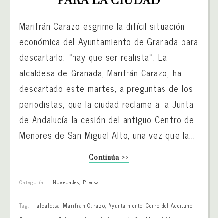
PARA LA CIUDAD
Marifrán Carazo esgrime la difícil situación
económica del Ayuntamiento de Granada para
descartarlo: «hay que ser realista». La
alcaldesa de Granada, Marifrán Carazo, ha
descartado este martes, a preguntas de los
periodistas, que la ciudad reclame a la Junta
de Andalucía la cesión del antiguo Centro de
Menores de San Miguel Alto, una vez que la...
Continúa >>
Categoría:
Novedades
,
Prensa
Tag:
alcaldesa Marifran Carazo
,
Ayuntamiento
,
Cerro del Aceituno
,