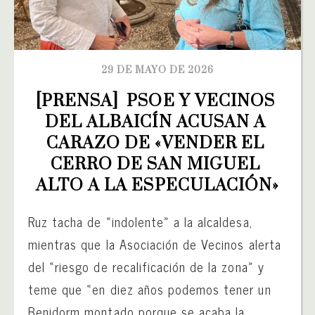
29 DE MAYO DE 2026
[PRENSA]  PSOE Y VECINOS 
DEL ALBAICÍN ACUSAN A 
CARAZO DE «VENDER EL 
CERRO DE SAN MIGUEL 
ALTO A LA ESPECULACIÓN»
Ruz tacha de «indolente» a la alcaldesa,
mientras que la Asociación de Vecinos alerta
del «riesgo de recalificación de la zona» y
teme que «en diez años podemos tener un
Benidorm montado porque se acaba la