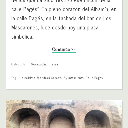
calle Pagés”. En pleno corazón del Albaicín, en
la calle Pagés, en la fachada del bar de Los
Mascarones, luce desde hoy una placa
simbólica...
Continúa >>
Categoría:
Novedades
,
Prensa
Tag:
alcaldesa Marifran Carazo
,
Ayuntamiento
,
Calle Pagés