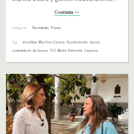
Continúa >>
Categoría:
Novedades
,
Prensa
Tag:
alcaldesa Marifran Carazo
,
Ayuntamiento
,
basura
,
contenedores de basura
,
FCC Medio Ambiente
,
limpieza