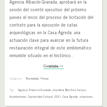
Agencia Albaicín-Granada, aprobará en la
sesión del comité ejecutivo del próximo
jueves el inicio del proceso de licitación del
contrato para la ejecución de catas
arqueológicas en la Casa Ágreda, una
actuación clave para avanzar en la futura
restauración integral de este emblemático
inmueble situado en el histórico...
Continúa >>
Categoría:
Novedades
,
Prensa
Tag:
Agencia Albaicín-Granada
,
alcaldesa Marifran Carazo
,
Ayuntamiento
,
Capitalidad Cultural 2031
,
Casa Ágreda
,
urbanismo