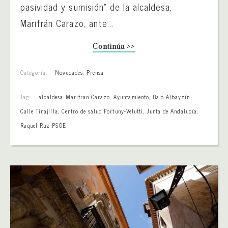
pasividad y sumisión” de la alcaldesa,
Marifrán Carazo, ante...
Continúa >>
Categoría:
Novedades
,
Prensa
Tag:
alcaldesa Marifran Carazo
,
Ayuntamiento
,
Bajo Albayzín
,
Calle Tinajilla
,
Centro de salud Fortuny-Velutti
,
Junta de Andalucía
,
Raquel Ruz PSOE