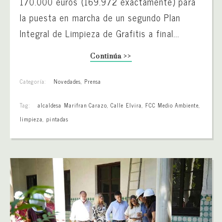
170.000 euros (169.972 exactamente) para
la puesta en marcha de un segundo Plan
Integral de Limpieza de Grafitis a final...
Continúa >>
Categoría:
Novedades
,
Prensa
Tag:
alcaldesa Marifran Carazo
,
Calle Elvira
,
FCC Medio Ambiente
,
limpieza
,
pintadas