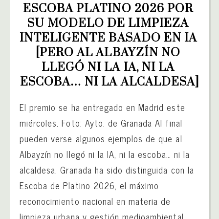
ESCOBA PLATINO 2026 POR 
SU MODELO DE LIMPIEZA 
INTELIGENTE BASADO EN IA 
[PERO AL ALBAYZÍN NO 
LLEGÓ NI LA IA, NI LA 
ESCOBA… NI LA ALCALDESA]
El premio se ha entregado en Madrid este
miércoles. Foto: Ayto. de Granada Al final
pueden verse algunos ejemplos de que al
Albayzín no llegó ni la IA, ni la escoba… ni la
alcaldesa. Granada ha sido distinguida con la
Escoba de Platino 2026, el máximo
reconocimiento nacional en materia de
limpieza urbana y gestión medioambiental,...