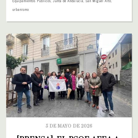
Equipamientos Públicos
,
Junta de Andalucía
,
San Miguel Alto
,
urbanismo
5 DE MAYO DE 2026