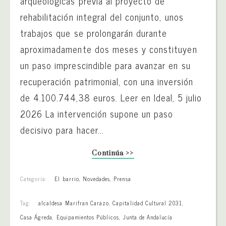
arqueológicas previa al proyecto de
rehabilitación integral del conjunto, unos
trabajos que se prolongarán durante
aproximadamente dos meses y constituyen
un paso imprescindible para avanzar en su
recuperación patrimonial, con una inversión
de 4.100.744,38 euros. Leer en Ideal, 5 julio
2026 La intervención supone un paso
decisivo para hacer...
Continúa >>
Categoría:
El barrio
,
Novedades
,
Prensa
Tag:
alcaldesa Marifran Carazo
,
Capitalidad Cultural 2031
,
Casa Ágreda
,
Equipamientos Públicos
,
Junta de Andalucía