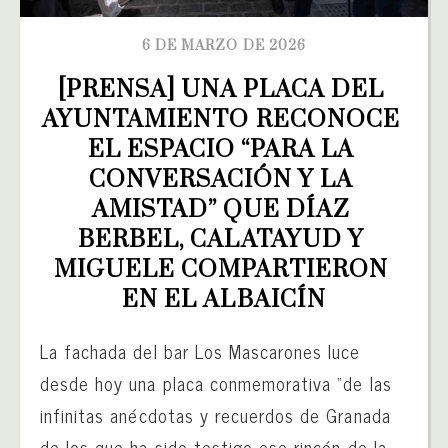
6 DE MARZO DE 2026
[PRENSA] UNA PLACA DEL 
AYUNTAMIENTO RECONOCE 
EL ESPACIO “PARA LA 
CONVERSACIÓN Y LA 
AMISTAD” QUE DÍAZ 
BERBEL, CALATAYUD Y 
MIGUELE COMPARTIERON 
EN EL ALBAICÍN
La fachada del bar Los Mascarones luce
desde hoy una placa conmemorativa “de las
infinitas anécdotas y recuerdos de Granada
de los que ha sido testigo ese rincón de la