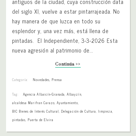
antiguos de la ciudad, cuya construcción data
del siglo XI, vuelve a estar pintarrajeada. No
hay manera de que luzca en todo su
esplendor y, una vez más, está llena de
pintadas. El Independiente, 3-3-2026 Esta
nueva agresión al patrimonio de...
Continúa >>
Categoría:
Novedades
,
Prensa
Tag:
Agencia Albaicín-Granada
,
Albayzín
,
alcaldesa Marifran Carazo
,
Ayuntamiento
,
BIC Bienes de Interés Cultural
,
Delegación de Cultura
,
limpieza
,
pintadas
,
Puerta de Elvira