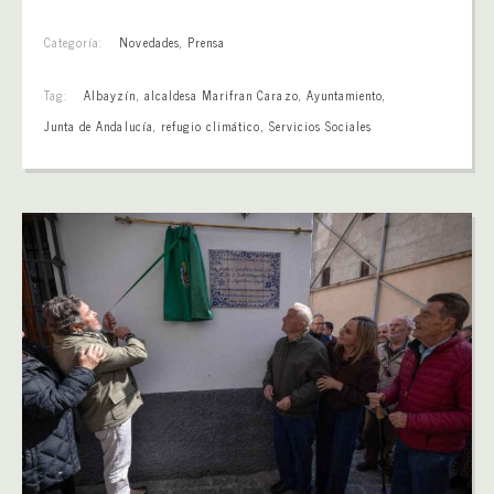
Categoría:
Novedades
,
Prensa
Tag:
Albayzín
,
alcaldesa Marifran Carazo
,
Ayuntamiento
,
Junta de Andalucía
,
refugio climático
,
Servicios Sociales