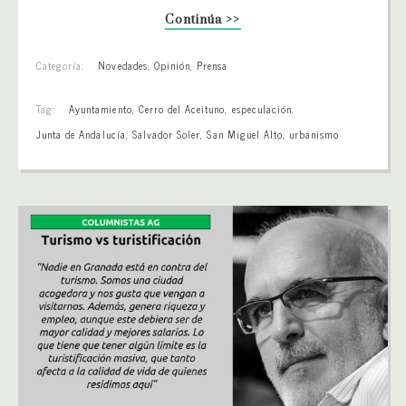
Continúa >>
Categoría:
Novedades
,
Opinión
,
Prensa
Tag:
Ayuntamiento
,
Cerro del Aceituno
,
especulación
,
Junta de Andalucía
,
Salvador Soler
,
San Miguel Alto
,
urbanismo