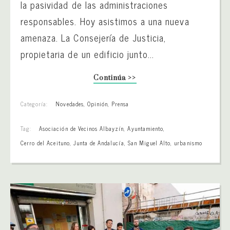
la pasividad de las administraciones
responsables. Hoy asistimos a una nueva
amenaza. La Consejería de Justicia,
propietaria de un edificio junto...
Continúa >>
Categoría:
Novedades
,
Opinión
,
Prensa
Tag:
Asociación de Vecinos Albayzín
,
Ayuntamiento
,
Cerro del Aceituno
,
Junta de Andalucía
,
San Miguel Alto
,
urbanismo