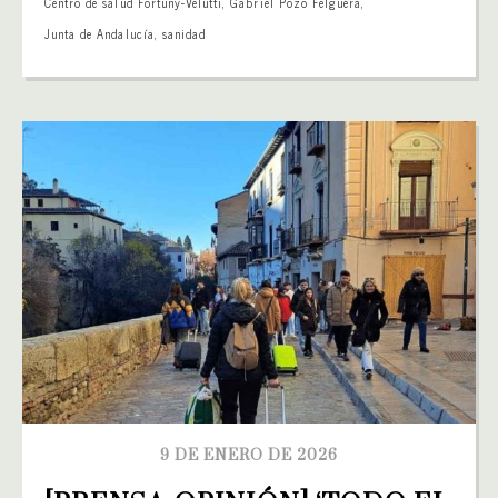
Centro de salud Fortuny-Velutti
,
Gabriel Pozo Felguera
,
Junta de Andalucía
,
sanidad
9 DE ENERO DE 2026