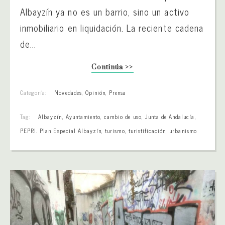
Albayzín ya no es un barrio, sino un activo
inmobiliario en liquidación. La reciente cadena
de...
Continúa >>
Categoría:
Novedades
,
Opinión
,
Prensa
Tag:
Albayzín
,
Ayuntamiento
,
cambio de uso
,
Junta de Andalucía
,
PEPRI. Plan Especial Albayzín
,
turismo
,
turistificación
,
urbanismo