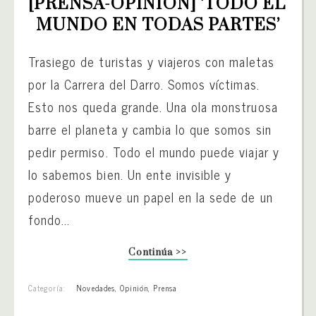
[PRENSA-OPINIÓN] ‘TODO EL 
MUNDO EN TODAS PARTES’
Trasiego de turistas y viajeros con maletas
por la Carrera del Darro. Somos víctimas.
Esto nos queda grande. Una ola monstruosa
barre el planeta y cambia lo que somos sin
pedir permiso. Todo el mundo puede viajar y
lo sabemos bien. Un ente invisible y
poderoso mueve un papel en la sede de un
fondo...
Continúa >>
Categoría:
Novedades
,
Opinión
,
Prensa