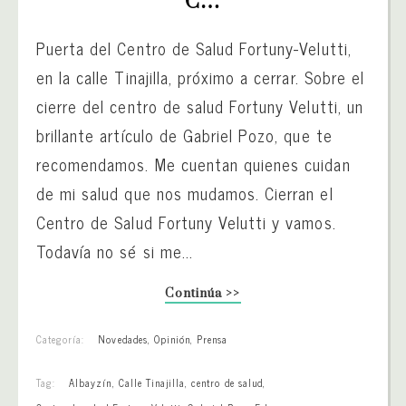
C…
Puerta del Centro de Salud Fortuny-Velutti,
en la calle Tinajilla, próximo a cerrar. Sobre el
cierre del centro de salud Fortuny Velutti, un
brillante artículo de Gabriel Pozo, que te
recomendamos. Me cuentan quienes cuidan
de mi salud que nos mudamos. Cierran el
Centro de Salud Fortuny Velutti y vamos.
Todavía no sé si me...
Continúa >>
Categoría:
Novedades
,
Opinión
,
Prensa
Tag:
Albayzín
,
Calle Tinajilla
,
centro de salud
,