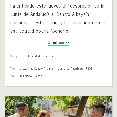
ha criticado este jueves el «desprecio» de la
Junta de Andalucía al Centro Albayzín,
ubicado en este barrio, y ha advertido de que
esa actitud podría «poner en...
Continúa >>
Categoría:
Novedades
,
Prensa
Tag:
artesanía
,
Centro Albayzín
,
Junta de Andalucía
,
PSOE
,
PSOE Francisco Cuenca