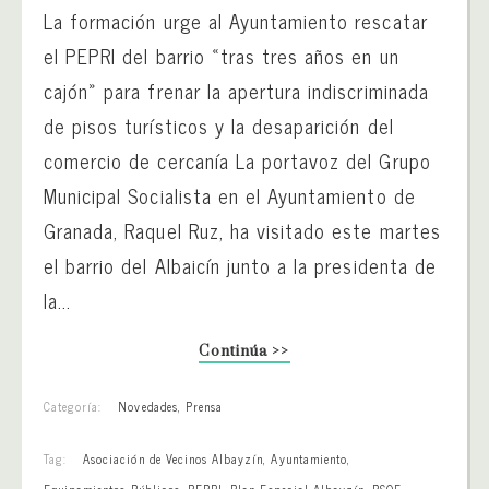
La formación urge al Ayuntamiento rescatar
el PEPRI del barrio «tras tres años en un
cajón» para frenar la apertura indiscriminada
de pisos turísticos y la desaparición del
comercio de cercanía La portavoz del Grupo
Municipal Socialista en el Ayuntamiento de
Granada, Raquel Ruz, ha visitado este martes
el barrio del Albaicín junto a la presidenta de
la...
Continúa >>
Categoría:
Novedades
,
Prensa
Tag:
Asociación de Vecinos Albayzín
,
Ayuntamiento
,
Equipamientos Públicos
,
PEPRI. Plan Especial Albayzín
,
PSOE
,