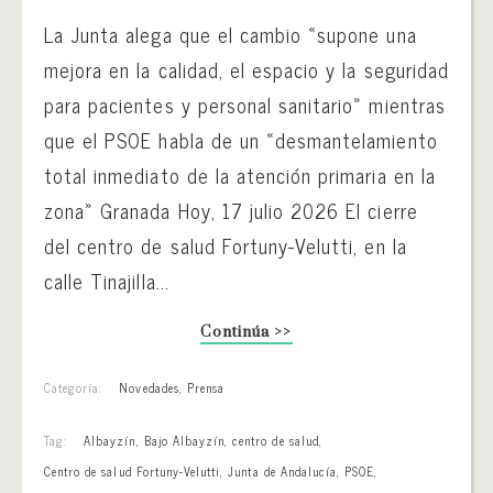
La Junta alega que el cambio «supone una
mejora en la calidad, el espacio y la seguridad
para pacientes y personal sanitario» mientras
que el PSOE habla de un «desmantelamiento
total inmediato de la atención primaria en la
zona» Granada Hoy, 17 julio 2026 El cierre
del centro de salud Fortuny-Velutti, en la
calle Tinajilla...
Continúa >>
Categoría:
Novedades
,
Prensa
Tag:
Albayzín
,
Bajo Albayzín
,
centro de salud
,
Centro de salud Fortuny-Velutti
,
Junta de Andalucía
,
PSOE
,