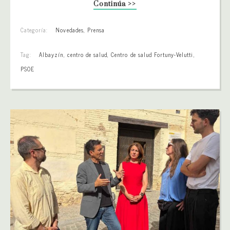
Continúa >>
Categoría:
Novedades
,
Prensa
Tag:
Albayzín
,
centro de salud
,
Centro de salud Fortuny-Velutti
,
PSOE