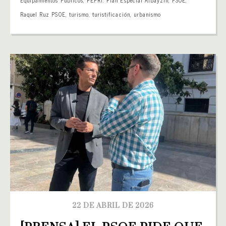
Raquel Ruz PSOE
,
turismo
,
turistificación
,
urbanismo
22 DE ABRIL DE 2026