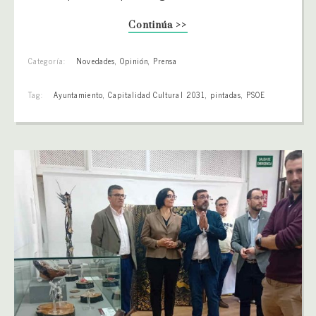
Continúa >>
Categoría:
Novedades
,
Opinión
,
Prensa
Tag:
Ayuntamiento
,
Capitalidad Cultural 2031
,
pintadas
,
PSOE