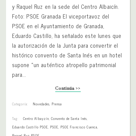
y Raquel Ruz en la sede del Centro Albaicín.
Foto: PSOE Granada El viceportavoz del
PSOE en el Ayuntamiento de Granada,
Eduardo Castillo, ha señalado este lunes que
la autorización de la Junta para convertir el
histórico convento de Santa Inés en un hotel
supone «un auténtico atropello patrimonial
para...
Continúa >>
Categoría:
Novedades
,
Prensa
Tag:
Centro Albayzín
,
Convento de Santa Inés
,
Eduardo Castillo PSOE
,
PSOE
,
PSOE Francisco Cuenca
,
Raquel Ruz PSOE