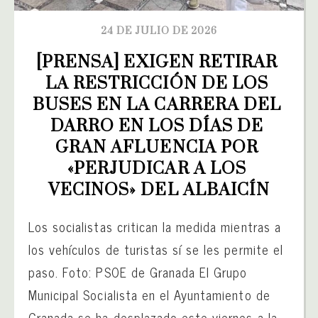
24 DE JULIO DE 2026
[PRENSA] EXIGEN RETIRAR 
LA RESTRICCIÓN DE LOS 
BUSES EN LA CARRERA DEL 
DARRO EN LOS DÍAS DE 
GRAN AFLUENCIA POR 
«PERJUDICAR A LOS 
VECINOS» DEL ALBAICÍN
Los socialistas critican la medida mientras a
los vehículos de turistas sí se les permite el
paso. Foto: PSOE de Granada El Grupo
Municipal Socialista en el Ayuntamiento de
Granada se ha desplazado este viernes a la