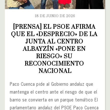
18 DE JUNIO DE 2026
[PRENSA] EL PSOE AFIRMA 
QUE EL «DESPRECIO» DE LA 
JUNTA AL CENTRO 
ALBAYZÍN «PONE EN 
RIESGO» SU 
RECONOCIMIENTO 
NACIONAL
Paco Cuenca pide al Gobierno andaluz que
mantenga el centro ante el riesgo de que el
barrio se convierta en un parque temático El
parlamentario andaluz del PSOE Paco Cuenca