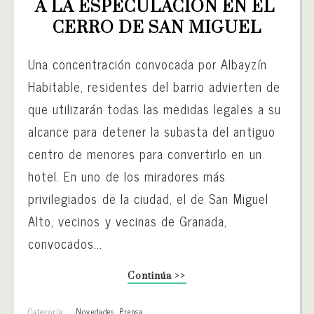
A LA ESPECULACIÓN EN EL 
CERRO DE SAN MIGUEL
Una concentración convocada por Albayzín
Habitable, residentes del barrio advierten de
que utilizarán todas las medidas legales a su
alcance para detener la subasta del antiguo
centro de menores para convertirlo en un
hotel. En uno de los miradores más
privilegiados de la ciudad, el de San Miguel
Alto, vecinos y vecinas de Granada,
convocados...
Continúa >>
Categoría:
Novedades
,
Prensa