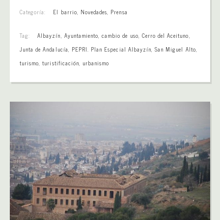
Categoría:
El barrio
,
Novedades
,
Prensa
Tag:
Albayzín
,
Ayuntamiento
,
cambio de uso
,
Cerro del Aceituno
,
Junta de Andalucía
,
PEPRI. Plan Especial Albayzín
,
San Miguel Alto
,
turismo
,
turistificación
,
urbanismo