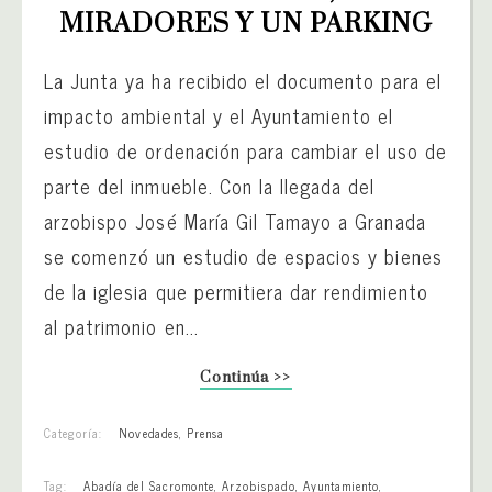
MIRADORES Y UN PARKING
La Junta ya ha recibido el documento para el
impacto ambiental y el Ayuntamiento el
estudio de ordenación para cambiar el uso de
parte del inmueble. Con la llegada del
arzobispo José María Gil Tamayo a Granada
se comenzó un estudio de espacios y bienes
de la iglesia que permitiera dar rendimiento
al patrimonio en...
Continúa >>
Categoría:
Novedades
,
Prensa
Tag:
Abadía del Sacromonte
,
Arzobispado
,
Ayuntamiento
,