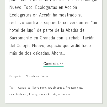
Nuevo. Foto: Ecologistas en Acción
Ecologistas en Acción ha mostrado su
rechazo contra la supuesta conversión en «un
hotel de lujo» de parte de la Abadía del
Sacromonte en Granada con la rehabilitación
del Colegio Nuevo, espacio que ardió hace
más de dos décadas. Ahora...
Continúa >>
Categoría:
Novedades
,
Prensa
Tag:
Abadía del Sacromonte
,
Arzobispado
,
Ayuntamiento
,
cambio de uso
,
Ecologistas en Acción
,
urbanismo