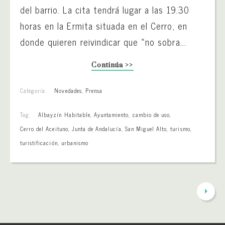
del barrio. La cita tendrá lugar a las 19.30
horas en la Ermita situada en el Cerro, en
donde quieren reivindicar que «no sobra...
Continúa >>
Categoría:
Novedades
,
Prensa
Tag:
Albayzín Habitable
,
Ayuntamiento
,
cambio de uso
,
Cerro del Aceituno
,
Junta de Andalucía
,
San Miguel Alto
,
turismo
,
turistificación
,
urbanismo