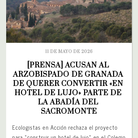
11 DE MAYO DE 2026
[PRENSA] ACUSAN AL 
ARZOBISPADO DE GRANADA 
DE QUERER CONVERTIR «EN 
HOTEL DE LUJO» PARTE DE 
LA ABADÍA DEL 
SACROMONTE
Ecologistas en Acción rechaza el proyecto
para «construir un hotel de lujo» en el Colegio