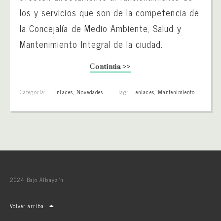
los y servicios que son de la competencia de
la Concejalía de Medio Ambiente, Salud y
Mantenimiento Integral de la ciudad.
Continúa >>
Categoría:
Enlaces
,
Novedades
Tag:
enlaces
,
Mantenimiento
2024 Bajo Albayzín
Volver arriba