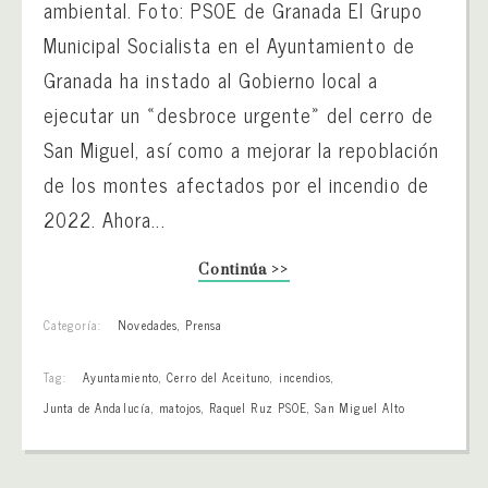
ambiental. Foto: PSOE de Granada El Grupo
Municipal Socialista en el Ayuntamiento de
Granada ha instado al Gobierno local a
ejecutar un «desbroce urgente» del cerro de
San Miguel, así como a mejorar la repoblación
de los montes afectados por el incendio de
2022. Ahora...
Continúa >>
Categoría:
Novedades
,
Prensa
Tag:
Ayuntamiento
,
Cerro del Aceituno
,
incendios
,
Junta de Andalucía
,
matojos
,
Raquel Ruz PSOE
,
San Miguel Alto