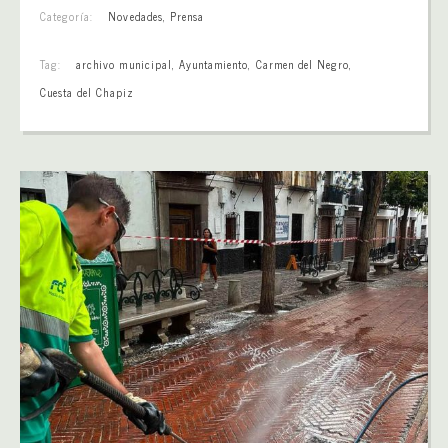
Categoría:
Novedades
,
Prensa
Tag:
archivo municipal
,
Ayuntamiento
,
Carmen del Negro
,
Cuesta del Chapiz