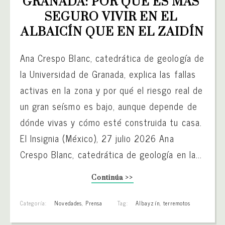
GRANADA: POR QUÉ ES MÁS 
SEGURO VIVIR EN EL 
ALBAICÍN QUE EN EL ZAIDÍN
Ana Crespo Blanc, catedrática de geología de
la Universidad de Granada, explica las fallas
activas en la zona y por qué el riesgo real de
un gran seísmo es bajo, aunque depende de
dónde vivas y cómo esté construida tu casa.
El Insignia (México), 27 julio 2026 Ana
Crespo Blanc, catedrática de geología en la...
Continúa >>
Categoría:
Novedades
,
Prensa
Tag:
Albayzín
,
terremotos