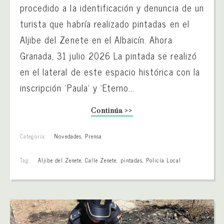
procedido a la identificación y denuncia de un
turista que habría realizado pintadas en el
Aljibe del Zenete en el Albaicín. Ahora
Granada, 31 julio 2026 La pintada se realizó
en el lateral de este espacio histórica con la
inscripción ‘Paula’ y ‘Eterno...
Continúa >>
Categoría:
Novedades
,
Prensa
Tag:
Aljibe del Zenete
,
Calle Zenete
,
pintadas
,
Policía Local