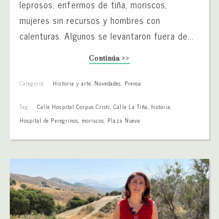
leprosos, enfermos de tiña, moriscos,
mujeres sin recursos y hombres con
calenturas. Algunos se levantaron fuera de...
Continúa >>
Categoría:
Historia y arte
,
Novedades
,
Prensa
Tag:
Calle Hospital Corpus Cristi
,
Calle La Tiña
,
historia
,
Hospital de Peregrinos
,
moriscos
,
Plaza Nueva