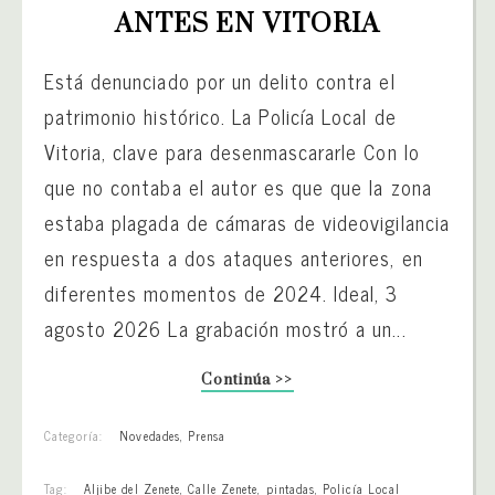
ANTES EN VITORIA
Está denunciado por un delito contra el
patrimonio histórico. La Policía Local de
Vitoria, clave para desenmascararle Con lo
que no contaba el autor es que que la zona
estaba plagada de cámaras de videovigilancia
en respuesta a dos ataques anteriores, en
diferentes momentos de 2024. Ideal, 3
agosto 2026 La grabación mostró a un...
Continúa >>
Categoría:
Novedades
,
Prensa
Tag:
Aljibe del Zenete
,
Calle Zenete
,
pintadas
,
Policía Local