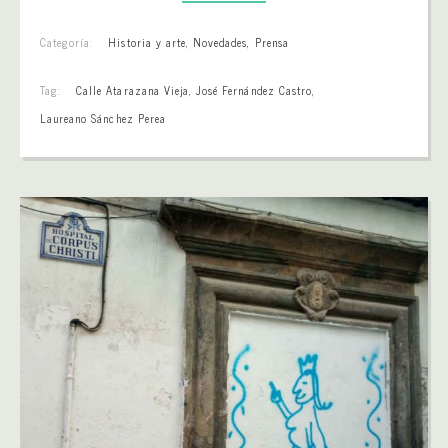
Categoría:
Historia y arte
,
Novedades
,
Prensa
Tag:
Calle Atarazana Vieja
,
José Fernández Castro
,
Laureano Sánchez Perea