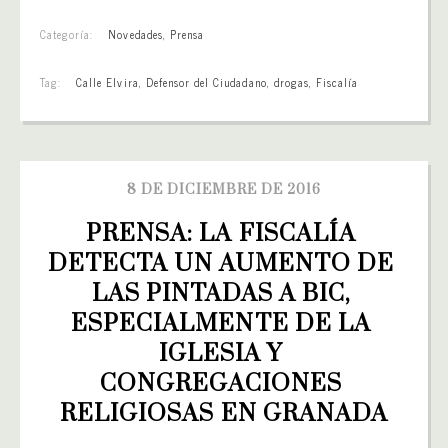
Categoría:
Novedades
,
Prensa
Tag:
Calle Elvira
,
Defensor del Ciudadano
,
drogas
,
Fiscalía
8 DE DICIEMBRE DE 2016
PRENSA: LA FISCALÍA 
DETECTA UN AUMENTO DE 
LAS PINTADAS A BIC, 
ESPECIALMENTE DE LA 
IGLESIA Y 
CONGREGACIONES 
RELIGIOSAS EN GRANADA