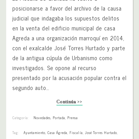
posicionarse a favor del archivo de la causa
judicial que indagaba los supuestos delitos
en la venta del edificio municipal de casa
Agreda a una organización marroquí en 2014,
con el exalcalde José Torres Hurtado y parte
de la antigua cúpula de Urbanismo como
investigados. Se opone al recurso
presentado por la acusación popular contra el
segundo auto…
Continúa >>
Categoría:
Novedades
,
Portada
,
Prensa
Tag:
Ayuntamiento
,
Casa Ágreda
,
Fiscalía
,
José Torres Hurtado
,