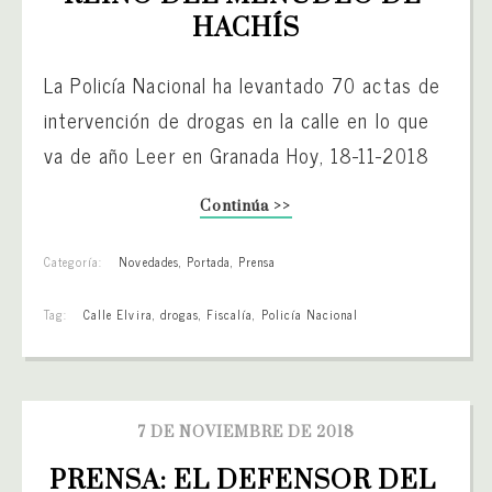
HACHÍS
La Policía Nacional ha levantado 70 actas de
intervención de drogas en la calle en lo que
va de año Leer en Granada Hoy, 18-11-2018
Continúa >>
Categoría:
Novedades
,
Portada
,
Prensa
Tag:
Calle Elvira
,
drogas
,
Fiscalía
,
Policía Nacional
7 DE NOVIEMBRE DE 2018
PRENSA: EL DEFENSOR DEL 