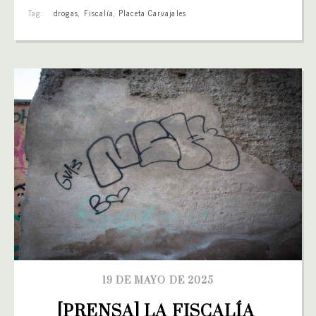
Tag:
drogas
,
Fiscalía
,
Placeta Carvajales
19 DE MAYO DE 2025
[PRENSA] LA FISCALÍA 