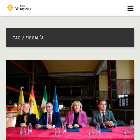
TAG / FISCALÍA