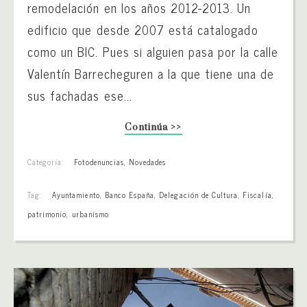
remodelación en los años 2012-2013. Un
edificio que desde 2007 está catalogado
como un BIC. Pues si alguien pasa por la calle
Valentín Barrecheguren a la que tiene una de
sus fachadas ese...
Continúa >>
Categoría:
Fotodenuncias
,
Novedades
Tag:
Ayuntamiento
,
Banco España
,
Delegación de Cultura
,
Fiscalía
,
patrimonio
,
urbanismo