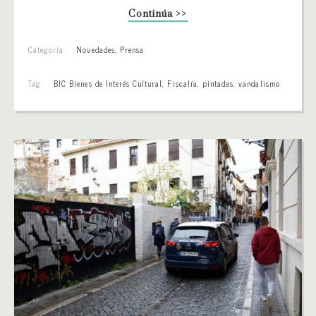
Continúa >>
Categoría:
Novedades
,
Prensa
Tag:
BIC Bienes de Interés Cultural
,
Fiscalía
,
pintadas
,
vandalismo