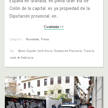
España en Granada, en plena Gran Vía de
Colón de la capital, es ya propiedad de la
Diputación provincial, en...
Continúa >>
Categoría:
Novedades
,
Prensa
Tag:
Banco España
,
Calle Elvira
,
Diputación Provincial
,
Fiscalía
,
Junta de Andalucía