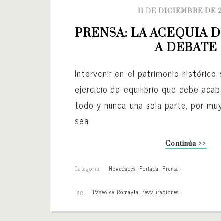
11 DE DICIEMBRE DE 
PRENSA: LA ACEQUIA D
A DEBATE
Intervenir en el patrimonio histórico
ejercicio de equilibrio que debe acab
todo y nunca una sola parte, por muy
sea
Continúa >>
Categoría:
Novedades
,
Portada
,
Prensa
Tag:
Paseo de Romayla
,
restauraciones