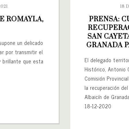
2021
18 
E ROMAYLA, 
PRENSA: C
RECUPERAC
SAN CAYET
 supone un delicado
GRANADA P
ar por transmitir el
El delegado territo
 brillante que esta
Histórico, Antonio
Comisión Provincia
la recuperación de
Albaicín de Granada
18-12-2020