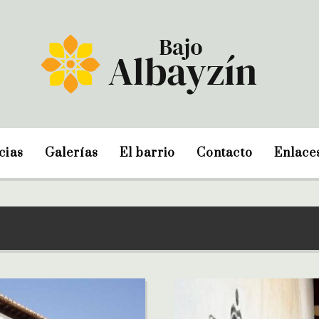
cias
Galerías
El barrio
Contacto
Enlace