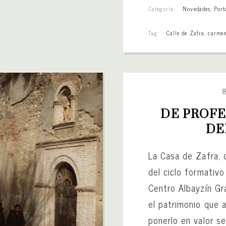
Categoría:
Novedades
,
Port
Tag:
Calle de Zafra
,
carmen
DE PROFE
DE
La Casa de Zafra, 
del ciclo formativo
Centro Albayzín G
el patrimonio que 
ponerlo en valor se