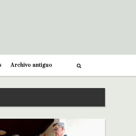
s
Archivo antiguo