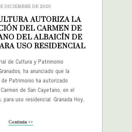
DE DICIEMBRE DE 2020
ULTURA AUTORIZA LA 
IÓN DEL CARMEN DE 
ANO DEL ALBAICÍN DE 
ARA USO RESIDENCIAL
rial de Cultura y Patrimonio
 Granados, ha anunciado que la
l de Patrimonio ha autorizado
l Carmen de San Cayetano, en el
, para uso residencial. Granada Hoy,
Continúa >>