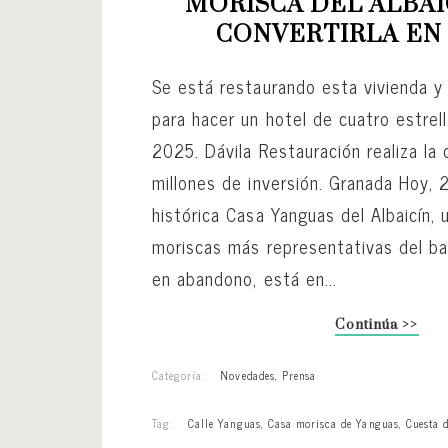
MORISCA DEL ALBAIC
CONVERTIRLA EN
Se está restaurando esta vivienda y
para hacer un hotel de cuatro estrel
2025. Dávila Restauración realiza la 
millones de inversión. Granada Hoy,
histórica Casa Yanguas del Albaicín, 
moriscas más representativas del ba
en abandono, está en...
Continúa >>
Categoría:
Novedades
,
Prensa
Tag:
Calle Yanguas
,
Casa morisca de Yanguas
,
Cuesta 