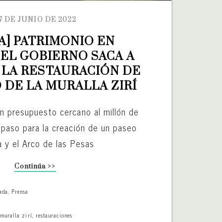
7 DE JUNIO DE 2022
A] PATRIMONIO EN 
EL GOBIERNO SACA A 
LA RESTAURACIÓN DE 
 DE LA MURALLA ZIRÍ
un presupuesto cercano al millón de
r paso para la creación de un paseo
a y el Arco de las Pesas
Continúa >>
ada
,
Prensa
,
muralla zirí
,
restauraciones