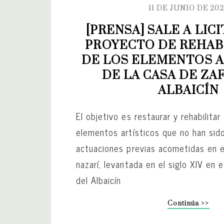
11 DE JUNIO DE 20
[PRENSA] SALE A LICI
PROYECTO DE REHABI
DE LOS ELEMENTOS A
DE LA CASA DE ZAF
ALBAICÍN
El objetivo es restaurar y rehabilitar
elementos artísticos que no han sid
actuaciones previas acometidas en e
nazarí, levantada en el siglo XIV en e
del Albaicín
Continúa >>