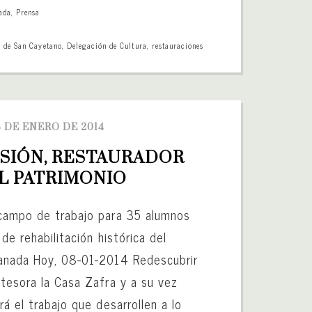
ada
,
Prensa
 de San Cayetano
,
Delegación de Cultura
,
restauraciones
8 DE ENERO DE 2014
SIÓN, RESTAURADOR 
L PATRIMONIO
campo de trabajo para 35 alumnos
 de rehabilitación histórica del
ranada Hoy, 08-01-2014 Redescubrir
atesora la Casa Zafra y a su vez
rá el trabajo que desarrollen a lo