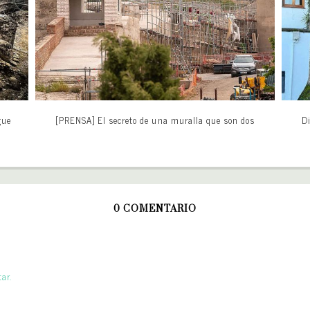
gue
[PRENSA] El secreto de una muralla que son dos
Di
0 COMENTARIO
ar.