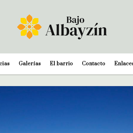
cias
Galerías
El barrio
Contacto
Enlace