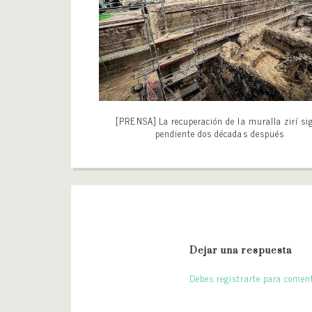
[PRENSA] La recuperación de la muralla zirí si
pendiente dos décadas después
Dejar una respuesta
Debes registrarte para coment