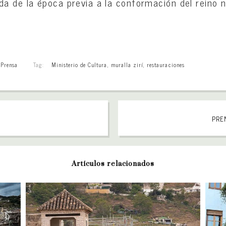
a de la época previa a la conformación del reino n
,
Prensa
Tag:
Ministerio de Cultura
,
muralla zirí
,
restauraciones
PREN
Artículos relacionados