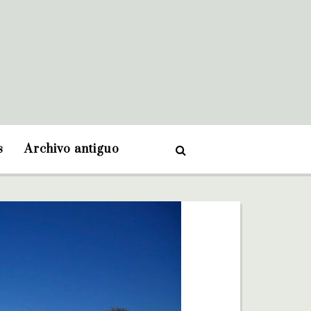
s
Archivo antiguo