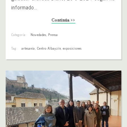
informado...
Continúa >>
Categoría:
Novedades
,
Prensa
Tag:
artesanía
,
Centro Albayzín
,
exposiciones