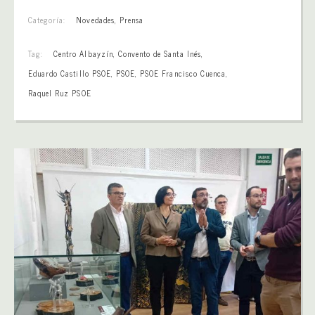
Categoría:
Novedades
,
Prensa
Tag:
Centro Albayzín
,
Convento de Santa Inés
,
Eduardo Castillo PSOE
,
PSOE
,
PSOE Francisco Cuenca
,
Raquel Ruz PSOE