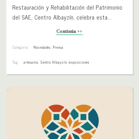
Restauración y Rehabilitación del Patrimonio
del SAE, Centro Albayzín, celebra esta...
Continúa >>
Categoría:
Novedades
,
Prensa
Tag:
artesanía
,
Centro Albayzín
,
exposiciones