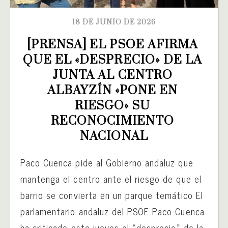
18 DE JUNIO DE 2026
[PRENSA] EL PSOE AFIRMA 
QUE EL «DESPRECIO» DE LA 
JUNTA AL CENTRO 
ALBAYZÍN «PONE EN 
RIESGO» SU 
RECONOCIMIENTO 
NACIONAL
Paco Cuenca pide al Gobierno andaluz que
mantenga el centro ante el riesgo de que el
barrio se convierta en un parque temático El
parlamentario andaluz del PSOE Paco Cuenca
ha criticado este jueves el «desprecio» de la