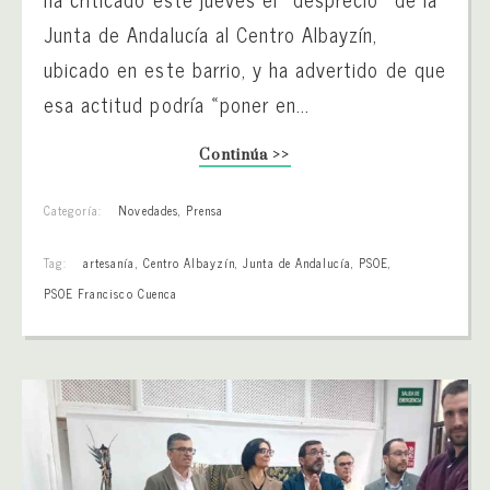
Junta de Andalucía al Centro Albayzín,
ubicado en este barrio, y ha advertido de que
esa actitud podría «poner en...
Continúa >>
Categoría:
Novedades
,
Prensa
Tag:
artesanía
,
Centro Albayzín
,
Junta de Andalucía
,
PSOE
,
PSOE Francisco Cuenca