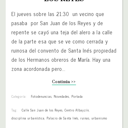
El jueves sobre las 21:30 un vecino que
pasaba por San Juan de los Reyes y de
repente se cayó una teja del alero a la calle
de la parte esa que se ve como cerrada y
ruinosa del convento de Santa Inés propiedad
de los Hermanos obreros de María. Hay una
zona acordonada pero...
Continúa >>
Categoría:
Fotodenuncias
,
Novedades
,
Portada
Tag:
Calle San Juan de los Reyes
,
Centro Albayzín
,
disciplina urbanística
,
Palacio de Santa Inés
,
ruinas
,
urbanismo