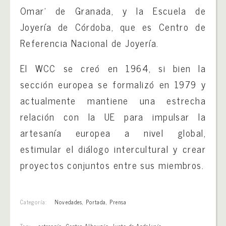
Omar’ de Granada, y la Escuela de
Joyería de Córdoba, que es Centro de
Referencia Nacional de Joyería.
El WCC se creó en 1964, si bien la
sección europea se formalizó en 1979 y
actualmente mantiene una estrecha
relación con la UE para impulsar la
artesanía europea a nivel global,
estimular el diálogo intercultural y crear
proyectos conjuntos entre sus miembros.
Categoría:
Novedades
,
Portada
,
Prensa
Tag:
artesanía
,
Centro Albayzín
,
Junta de Andalucía