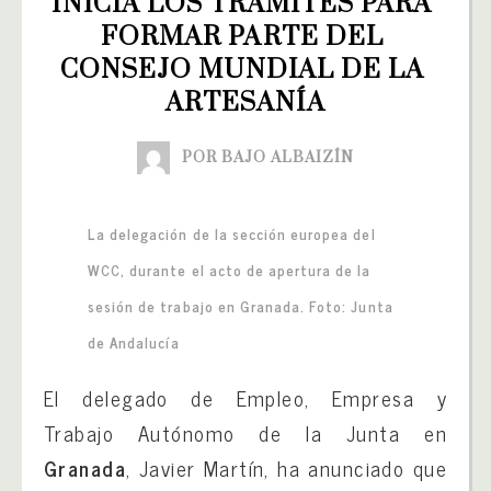
INICIA LOS TRÁMITES PARA 
FORMAR PARTE DEL 
CONSEJO MUNDIAL DE LA 
ARTESANÍA
POR BAJO ALBAIZÍN
La delegación de la sección europea del
WCC, durante el acto de apertura de la
sesión de trabajo en Granada. Foto: Junta
de Andalucía
El delegado de Empleo, Empresa y
Trabajo Autónomo de la Junta en
Granada
, Javier Martín, ha anunciado que