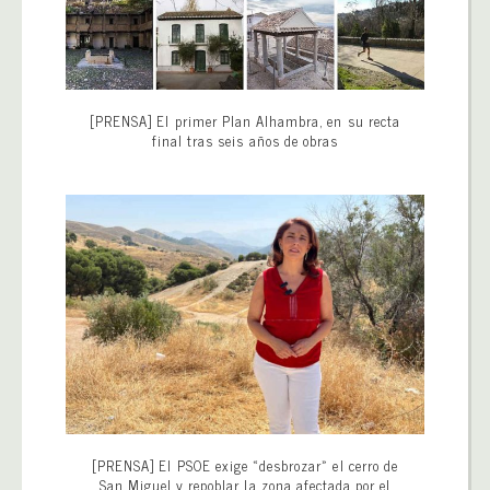
[PRENSA] El primer Plan Alhambra, en su recta
final tras seis años de obras
[PRENSA] El PSOE exige «desbrozar» el cerro de
San Miguel y repoblar la zona afectada por el