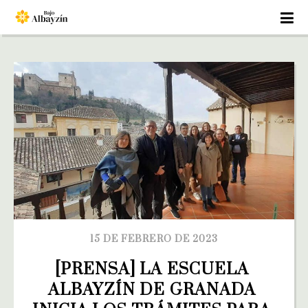
15 DE FEBRERO DE 2023
[PRENSA] LA ESCUELA 
ALBAYZÍN DE GRANADA 