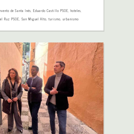
nvento de Santa Inés
,
Eduardo Castillo PSOE
,
hoteles
,
el Ruz PSOE
,
San Miguel Alto
,
turismo
,
urbanismo