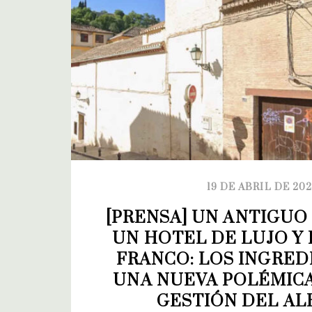
19 DE ABRIL DE 20
[PRENSA] UN ANTIGUO
UN HOTEL DE LUJO Y L
FRANCO: LOS INGREDI
UNA NUEVA POLÉMICA
GESTIÓN DEL AL