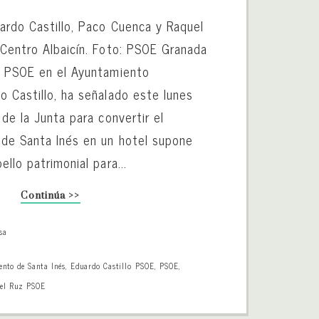
uardo Castillo, Paco Cuenca y Raquel
 Centro Albaicín. Foto: PSOE Granada
l PSOE en el Ayuntamiento
o Castillo, ha señalado este lunes
 de la Junta para convertir el
 de Santa Inés en un hotel supone
ello patrimonial para...
Continúa >>
sa
ento de Santa Inés
,
Eduardo Castillo PSOE
,
PSOE
,
el Ruz PSOE