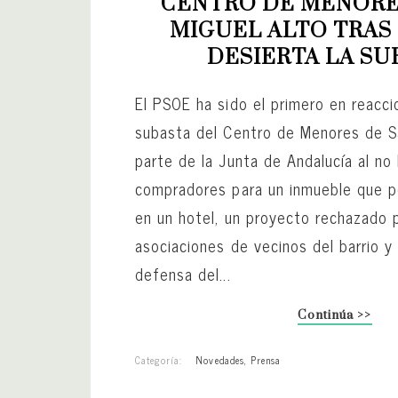
CENTRO DE MENORES
MIGUEL ALTO TRAS
DESIERTA LA SU
El PSOE ha sido el primero en reaccio
subasta del Centro de Menores de S
parte de la Junta de Andalucía al no
compradores para un inmueble que p
en un hotel, un proyecto rechazado p
asociaciones de vecinos del barrio y
defensa del...
Continúa >>
Categoría:
Novedades
,
Prensa