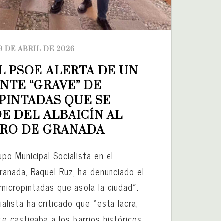
9 DE ABRIL DE 2026
L PSOE ALERTA DE UN 
NTE “GRAVE” DE 
PINTADAS QUE SE 
E DEL ALBAICÍN AL 
RO DE GRANADA
po Municipal Socialista en el
anada, Raquel Ruz, ha denunciado el
micropintadas que asola la ciudad».
alista ha criticado que «esta lacra,
e castigaba a los barrios históricos,