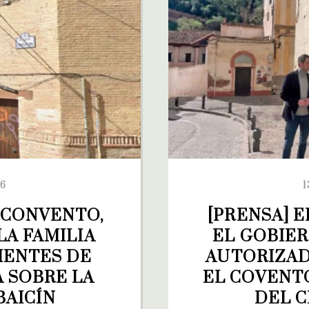
26
1
 CONVENTO, 
[PRENSA] 
A FAMILIA 
EL GOBIER
ENTES DE 
AUTORIZAD
 SOBRE LA 
EL COVENTO
BAICÍN
DEL C