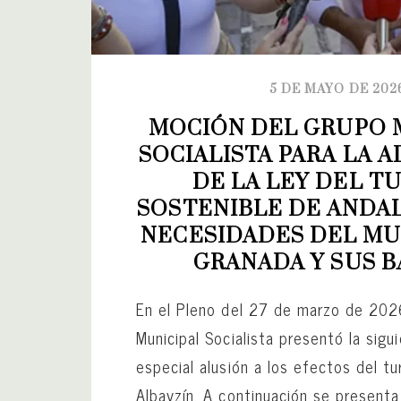
5 DE MAYO DE 202
MOCIÓN DEL GRUPO M
SOCIALISTA PARA LA A
DE LA LEY DEL TU
SOSTENIBLE DE ANDALU
NECESIDADES DEL MUN
GRANADA Y SUS B
En el Pleno del 27 de marzo de 202
Municipal Socialista presentó la sigu
especial alusión a los efectos del tu
Albayzín. A continuación se presenta