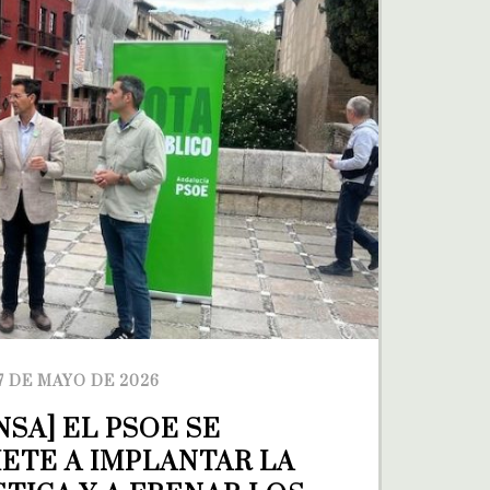
7 DE MAYO DE 2026
NSA] EL PSOE SE 
TE A IMPLANTAR LA 