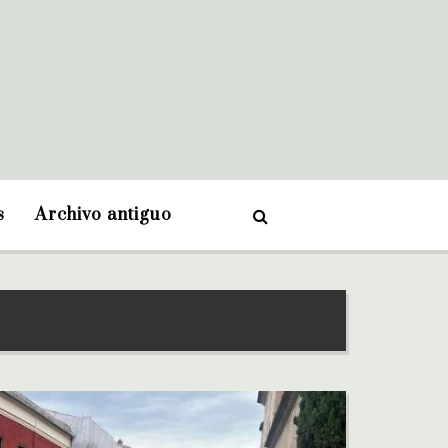
s
Archivo antiguo