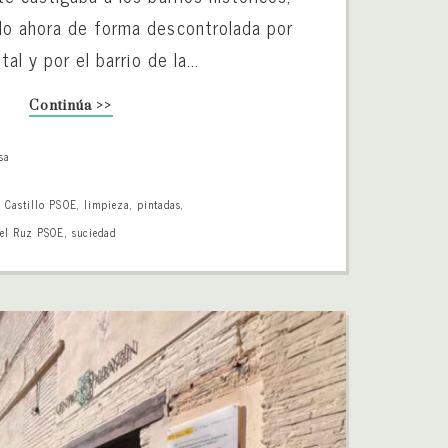
do ahora de forma descontrolada por
tal y por el barrio de la...
Continúa >>
sa
 Castillo PSOE
,
limpieza
,
pintadas
,
el Ruz PSOE
,
suciedad