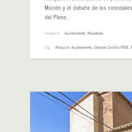
Moción y el debate de los concejale
del Pleno:
Categoría:
Ayuntamiento
,
Novedades
Tag:
Albayzín
,
Ayuntamiento
,
Eduardo Castillo PSOE
,