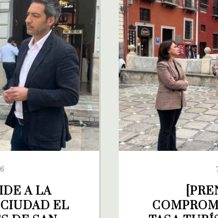
26
DE A LA 
[PRE
CIUDAD EL 
COMPROME