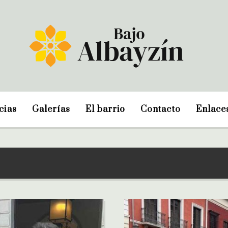
cias
Galerías
El barrio
Contacto
Enlace