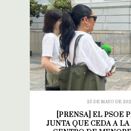
25 DE MAYO DE 20
[PRENSA] EL PSOE PI
JUNTA QUE CEDA A LA 