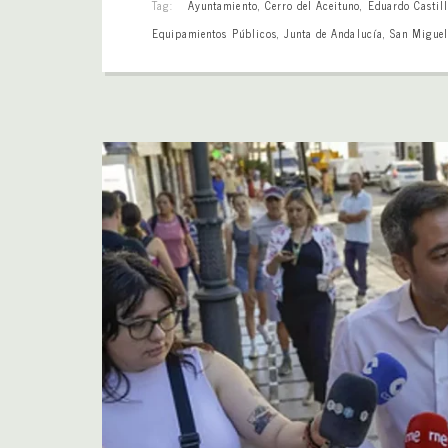
Tag:
Ayuntamiento
,
Cerro del Aceituno
,
Eduardo Castil
Equipamientos Públicos
,
Junta de Andalucía
,
San Miguel