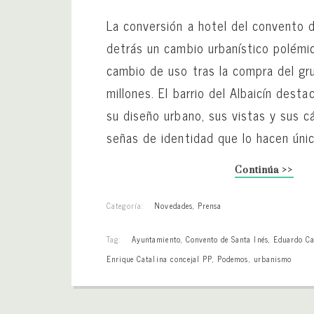
La conversión a hotel del convento 
detrás un cambio urbanístico polémi
cambio de uso tras la compra del gru
millones. El barrio del Albaicín des
su diseño urbano, sus vistas y sus 
señas de identidad que lo hacen único
Continúa >>
Categoría:
Novedades
,
Prensa
Tag:
Ayuntamiento
,
Convento de Santa Inés
,
Eduardo Ca
Enrique Catalina concejal PP
,
Podemos
,
urbanismo