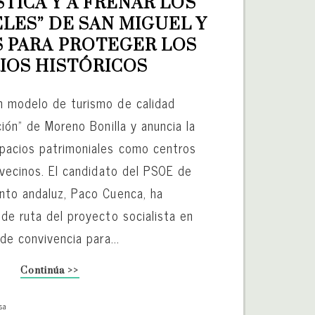
TICA Y A FRENAR LOS 
ES” DE SAN MIGUEL Y 
S PARA PROTEGER LOS 
IOS HISTÓRICOS
n modelo de turismo de calidad
ción” de Moreno Bonilla y anuncia la
pacios patrimoniales como centros
 vecinos. El candidato del PSOE de
nto andaluz, Paco Cuenca, ha
de ruta del proyecto socialista en
 de convivencia para...
Continúa >>
sa