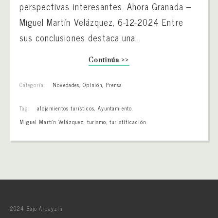
perspectivas interesantes. Ahora Granada –
Miguel Martín Velázquez, 6-12-2024 Entre
sus conclusiones destaca una...
Continúa >>
Categoría:
Novedades
,
Opinión
,
Prensa
Tag:
alojamientos turísticos
,
Ayuntamiento
,
Miguel Martín Velázquez
,
turismo
,
turistificación
2024 Bajo Albayzín