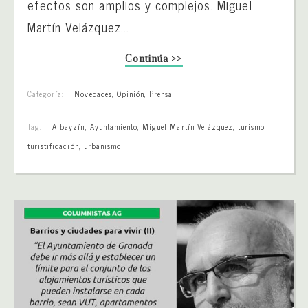
efectos son amplios y complejos. Miguel
Martín Velázquez...
Continúa >>
Categoría:
Novedades
,
Opinión
,
Prensa
Tag:
Albayzín
,
Ayuntamiento
,
Miguel Martín Velázquez
,
turismo
,
turistificación
,
urbanismo