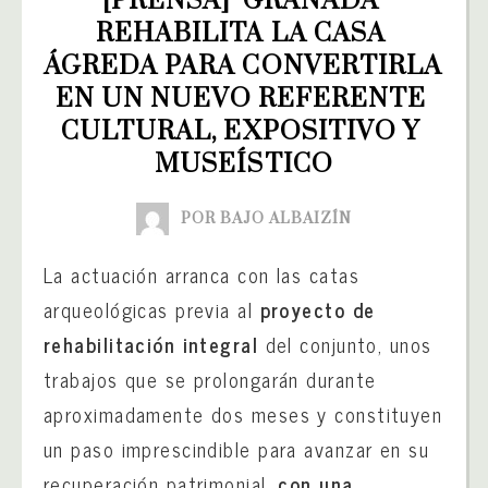
[PRENSA]  GRANADA 
REHABILITA LA CASA 
ÁGREDA PARA CONVERTIRLA 
EN UN NUEVO REFERENTE 
CULTURAL, EXPOSITIVO Y 
MUSEÍSTICO
POR BAJO ALBAIZÍN
La actuación arranca con las catas
arqueológicas previa al
proyecto de
rehabilitación integral
del conjunto, unos
trabajos que se prolongarán durante
aproximadamente dos meses y constituyen
un paso imprescindible para avanzar en su
recuperación patrimonial,
con una