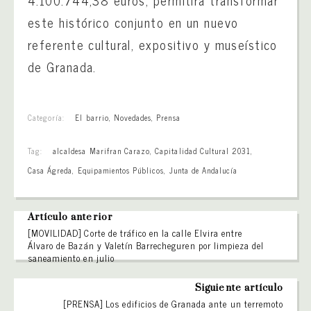
este histórico conjunto en un nuevo
referente cultural, expositivo y museístico
de Granada.
Categoría:
El barrio
,
Novedades
,
Prensa
Tag:
alcaldesa Marifran Carazo
,
Capitalidad Cultural 2031
,
Casa Ágreda
,
Equipamientos Públicos
,
Junta de Andalucía
Artículo anterior
[MOVILIDAD] Corte de tráfico en la calle Elvira entre
Álvaro de Bazán y Valetín Barrecheguren por limpieza del
saneamiento en julio
Siguiente artículo
[PRENSA] Los edificios de Granada ante un terremoto