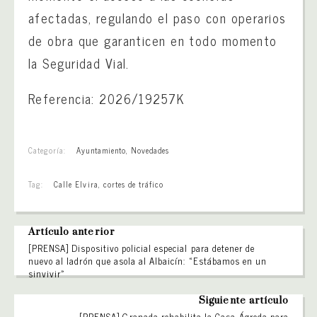
afectadas, regulando el paso con operarios
de obra que garanticen en todo momento
la Seguridad Vial.
Referencia: 2026/19257K
Categoría:
Ayuntamiento
,
Novedades
Tag:
Calle Elvira
,
cortes de tráfico
Artículo anterior
[PRENSA] Dispositivo policial especial para detener de
nuevo al ladrón que asola al Albaicín: «Estábamos en un
sinvivir»
Siguiente artículo
[PRENSA] Granada rehabilita la Casa Ágreda para