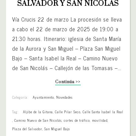
SALVADOR Y SAN NICOLÁS
Vía Crucis 22 de marzo La procesión se lleva
a cabo el 22 de marzo de 2025 de 19:00 a
21:30 horas. Itinerario: iglesia de Santa María
de la Aurora y San Miguel – Plaza San Miguel
Bajo – Santa Isabel la Real – Camino Nuevo
de San Nicolás – Callejón de las Tomasas –...
Continúa >>
Categoría:
Ayuntamiento
,
Novedades
Tag:
Aljibe de la Gitana
,
Calle Pilar Seco
,
Calle Santa Isabel la Real
,
Camino Nuevo de San Nicolás
,
cortes de tráfico
,
movilidad
,
Plaza del Salvador
,
San Miguel Bajo