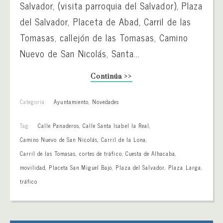
Salvador, (visita parroquia del Salvador), Plaza
del Salvador, Placeta de Abad, Carril de las
Tomasas, callejón de las Tomasas, Camino
Nuevo de San Nicolás, Santa...
Continúa >>
Categoría:
Ayuntamiento
,
Novedades
Tag:
Calle Panaderos
,
Calle Santa Isabel la Real
,
Camino Nuevo de San Nicolás
,
Carril de la Lona
,
Carril de las Tomasas
,
cortes de tráfico
,
Cuesta de Alhacaba
,
movilidad
,
Placeta San Miguel Bajo
,
Plaza del Salvador
,
Plaza Larga
,
tráfico