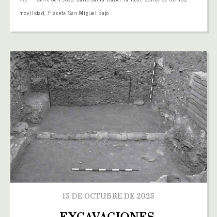
movilidad
,
Placeta San Miguel Bajo
15 DE OCTUBRE DE 2025