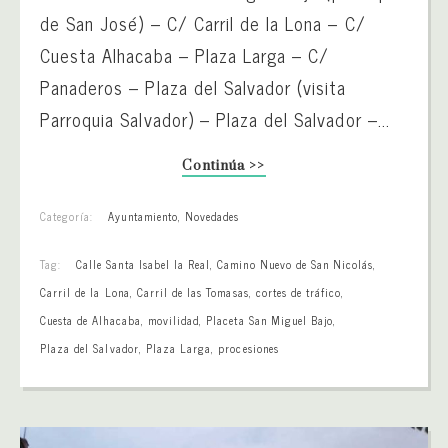
de San José) – C/ Carril de la Lona – C/
Cuesta Alhacaba – Plaza Larga – C/
Panaderos – Plaza del Salvador (visita
Parroquia Salvador) – Plaza del Salvador –...
Continúa >>
Categoría:
Ayuntamiento
,
Novedades
Tag:
Calle Santa Isabel la Real
,
Camino Nuevo de San Nicolás
,
Carril de la Lona
,
Carril de las Tomasas
,
cortes de tráfico
,
Cuesta de Alhacaba
,
movilidad
,
Placeta San Miguel Bajo
,
Plaza del Salvador
,
Plaza Larga
,
procesiones