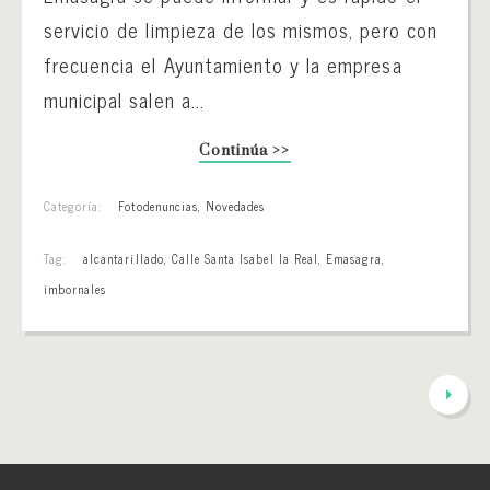
servicio de limpieza de los mismos, pero con
frecuencia el Ayuntamiento y la empresa
municipal salen a...
Continúa >>
Categoría:
Fotodenuncias
,
Novedades
Tag:
alcantarillado
,
Calle Santa Isabel la Real
,
Emasagra
,
imbornales