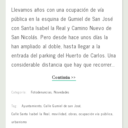
Llevamos años con una ocupación de vía
pública en la esquina de Gumiel de San José
con Santa Isabel la Real y Camino Nuevo de
San Nicolás. Pero desde hace unos días la
han ampliado al doble, hasta llegar a la
entrada del parking del Huerto de Carlos. Una
considerable distancia que hay que recorrer...
Continúa >>
Categoría:
Fotodenuncias
,
Novedades
Tag:
Ayuntamiento
,
Calle Gumiel de san José
,
Calle Santa Isabel la Real
,
movilidad
,
obras
,
ocupación vía pública
,
urbanismo