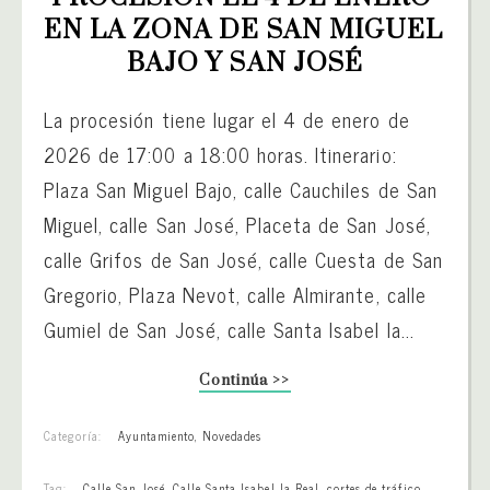
EN LA ZONA DE SAN MIGUEL 
BAJO Y SAN JOSÉ
La procesión tiene lugar el 4 de enero de
2026 de 17:00 a 18:00 horas. Itinerario:
Plaza San Miguel Bajo, calle Cauchiles de San
Miguel, calle San José, Placeta de San José,
calle Grifos de San José, calle Cuesta de San
Gregorio, Plaza Nevot, calle Almirante, calle
Gumiel de San José, calle Santa Isabel la...
Continúa >>
Categoría:
Ayuntamiento
,
Novedades
Tag:
Calle San José
,
Calle Santa Isabel la Real
,
cortes de tráfico
,