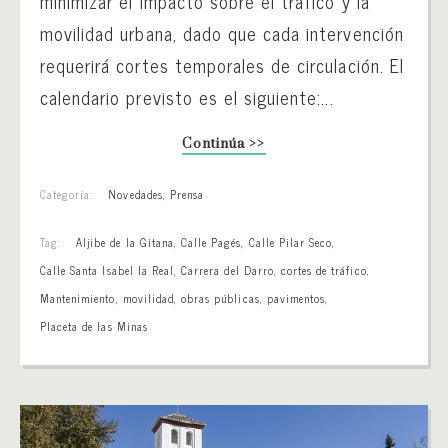
minimizar el impacto sobre el tráfico y la
movilidad urbana, dado que cada intervención
requerirá cortes temporales de circulación. El
calendario previsto es el siguiente:...
Continúa >>
Categoría:
Novedades
,
Prensa
Tag:
Aljibe de la Gitana
,
Calle Pagés
,
Calle Pilar Seco
,
Calle Santa Isabel la Real
,
Carrera del Darro
,
cortes de tráfico
,
Mantenimiento
,
movilidad
,
obras públicas
,
pavimentos
,
Placeta de las Minas