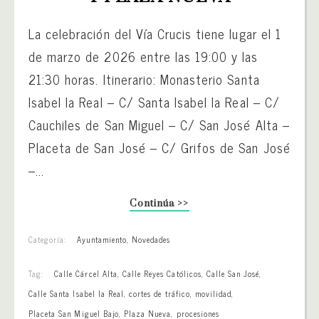
La celebración del Vía Crucis tiene lugar el 1
de marzo de 2026 entre las 19:00 y las
21:30 horas. Itinerario: Monasterio Santa
Isabel la Real – C/ Santa Isabel la Real – C/
Cauchiles de San Miguel – C/ San José Alta –
Placeta de San José – C/ Grifos de San José
–...
Continúa >>
Categoría:
Ayuntamiento
,
Novedades
Tag:
Calle Cárcel Alta
,
Calle Reyes Católicos
,
Calle San José
,
Calle Santa Isabel la Real
,
cortes de tráfico
,
movilidad
,
Placeta San Miguel Bajo
,
Plaza Nueva
,
procesiones