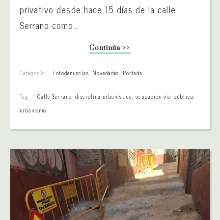
privativo desde hace 15 días de la calle
Serrano como…
Continúa >>
Categoría:
Fotodenuncias
,
Novedades
,
Portada
Tag:
Calle Serrano
,
disciplina urbanística
,
ocupación vía pública
,
urbanismo