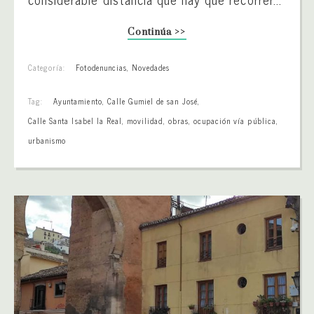
Continúa >>
Categoría:
Fotodenuncias
,
Novedades
Tag:
Ayuntamiento
,
Calle Gumiel de san José
,
Calle Santa Isabel la Real
,
movilidad
,
obras
,
ocupación vía pública
,
urbanismo