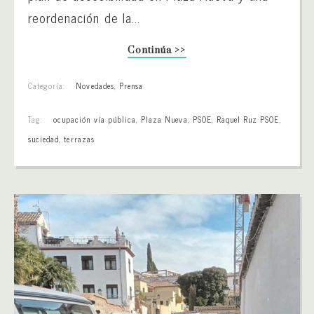
reordenación de la...
Continúa >>
Categoría:
Novedades
,
Prensa
Tag:
ocupación vía pública
,
Plaza Nueva
,
PSOE
,
Raquel Ruz PSOE
,
suciedad
,
terrazas