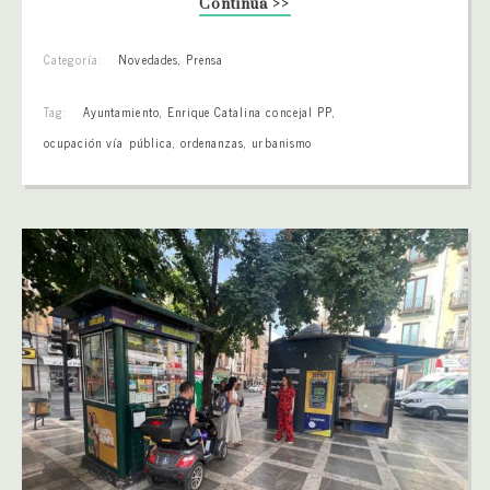
Continúa >>
Categoría:
Novedades
,
Prensa
Tag:
Ayuntamiento
,
Enrique Catalina concejal PP
,
ocupación vía pública
,
ordenanzas
,
urbanismo