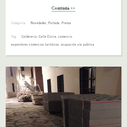
Continúa >>
Categoría:
Novedades
,
Portada
,
Prensa
Tag:
Calderería
,
Calle Elvira
,
comercio
,
expositores comercios turísticos
,
ocupación vía pública