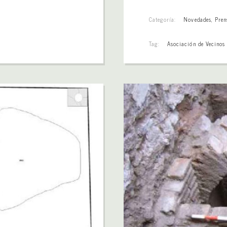
Categoría:
Novedades
,
Pren
Tag:
Asociación de Vecinos