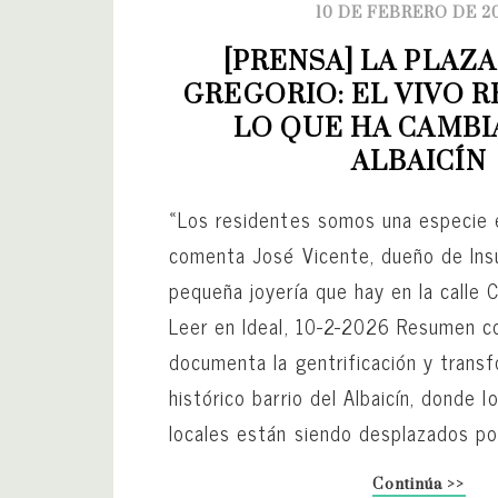
10 DE FEBRERO DE 2
[PRENSA] LA PLAZA
GREGORIO: EL VIVO R
LO QUE HA CAMBI
ALBAICÍN
«Los residentes somos una especie e
comenta José Vicente, dueño de Insu
pequeña joyería que hay en la calle 
Leer en Ideal, 10-2-2026 Resumen con
documenta la gentrificación y trans
histórico barrio del Albaicín, donde l
locales están siendo desplazados por 
Continúa >>