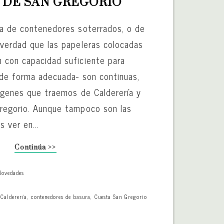
 DE SAN GREGORIO
ia de contenedores soterrados, o de
 verdad que las papeleras colocadas
 con capacidad suficiente para
o de forma adecuada- son continuas,
mágenes que traemos de Calderería y
regorio. Aunque tampoco son las
 ver en...
Continúa >>
Novedades
,
Calderería
,
contenedores de basura
,
Cuesta San Gregorio