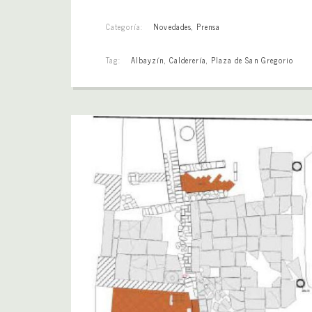
Categoría:
Novedades
,
Prensa
Tag:
Albayzín
,
Calderería
,
Plaza de San Gregorio