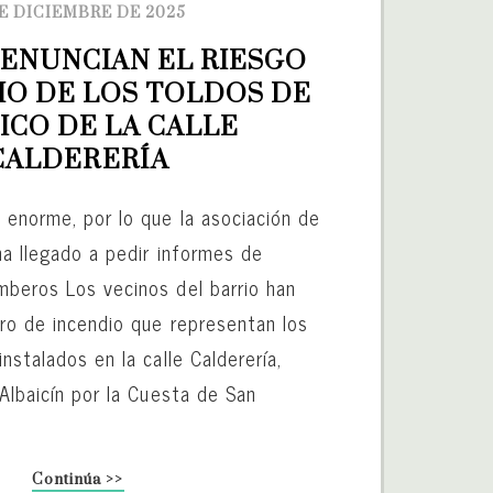
E DICIEMBRE DE 2025
DENUNCIAN EL RIESGO 
IO DE LOS TOLDOS DE 
ICO DE LA CALLE 
CALDERERÍA
 enorme, por lo que la asociación de
ha llegado a pedir informes de
mberos Los vecinos del barrio han
gro de incendio que representan los
instalados en la calle Calderería,
 Albaicín por la Cuesta de San
Continúa >>