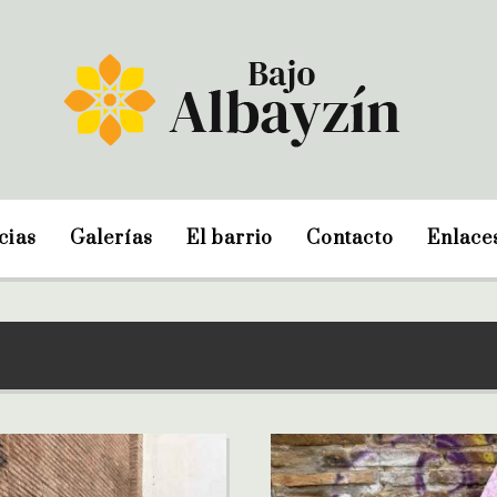
cias
Galerías
El barrio
Contacto
Enlace