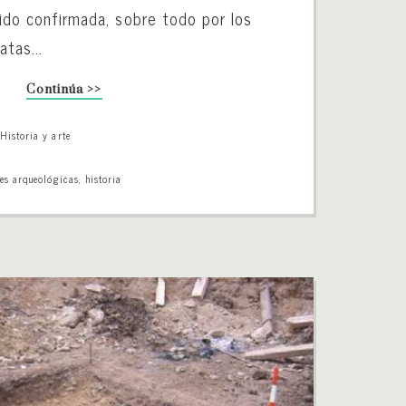
 sido confirmada, sobre todo por los
atas...
Continúa >>
,
Historia y arte
es arqueológicas
,
historia