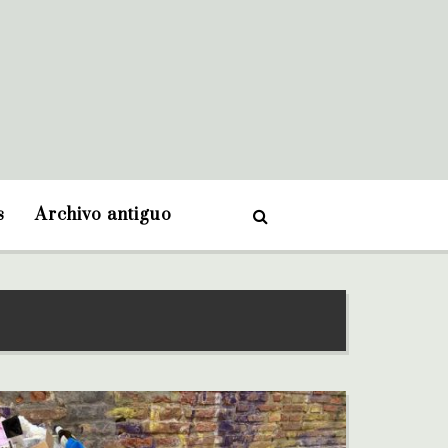
s
Archivo antiguo