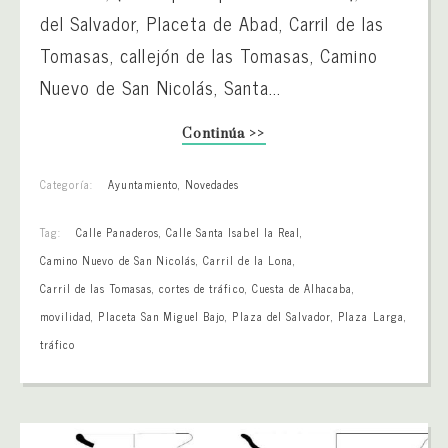
del Salvador, Placeta de Abad, Carril de las
Tomasas, callejón de las Tomasas, Camino
Nuevo de San Nicolás, Santa...
Continúa >>
Categoría:
Ayuntamiento
,
Novedades
Tag:
Calle Panaderos
,
Calle Santa Isabel la Real
,
Camino Nuevo de San Nicolás
,
Carril de la Lona
,
Carril de las Tomasas
,
cortes de tráfico
,
Cuesta de Alhacaba
,
movilidad
,
Placeta San Miguel Bajo
,
Plaza del Salvador
,
Plaza Larga
,
tráfico