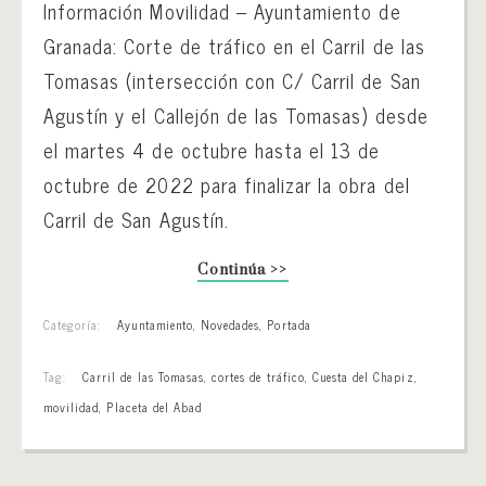
Información Movilidad – Ayuntamiento de
Granada: Corte de tráfico en el Carril de las
Tomasas (intersección con C/ Carril de San
Agustín y el Callejón de las Tomasas) desde
el martes 4 de octubre hasta el 13 de
octubre de 2022 para finalizar la obra del
Carril de San Agustín.
Continúa >>
Categoría:
Ayuntamiento
,
Novedades
,
Portada
Tag:
Carril de las Tomasas
,
cortes de tráfico
,
Cuesta del Chapiz
,
movilidad
,
Placeta del Abad