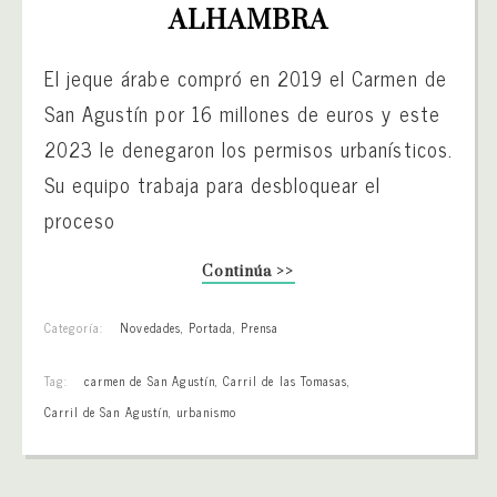
ALHAMBRA
El jeque árabe compró en 2019 el Carmen de
San Agustín por 16 millones de euros y este
2023 le denegaron los permisos urbanísticos.
Su equipo trabaja para desbloquear el
proceso
Continúa >>
Categoría:
Novedades
,
Portada
,
Prensa
Tag:
carmen de San Agustín
,
Carril de las Tomasas
,
Carril de San Agustín
,
urbanismo