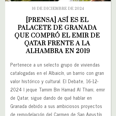
16 DE DICIEMBRE DE 2024
[PRENSA] ASÍ ES EL 
PALACETE DE GRANADA 
QUE COMPRÓ EL EMIR DE 
QATAR FRENTE A LA 
ALHAMBRA EN 2019
Pertenece a un selecto grupo de viviendas
catalogadas en el Albaicín, un barrio con gran
valor histórico y cultural. El Debate, 16-12-
2024 l jeque Tamim Bin Hamad Al Thani, emir
de Qatar, sigue dando de qué hablar en
Granada debido a sus ambiciosos proyectos
de remodelación del Carmen de San Agustín,