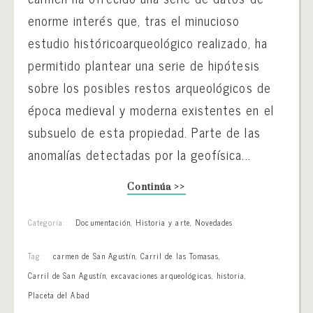
enorme interés que, tras el minucioso
estudio históricoarqueológico realizado, ha
permitido plantear una serie de hipótesis
sobre los posibles restos arqueológicos de
época medieval y moderna existentes en el
subsuelo de esta propiedad. Parte de las
anomalías detectadas por la geofísica...
Continúa >>
Categoría:
Documentación
,
Historia y arte
,
Novedades
Tag:
carmen de San Agustín
,
Carril de las Tomasas
,
Carril de San Agustín
,
excavaciones arqueológicas
,
historia
,
Placeta del Abad