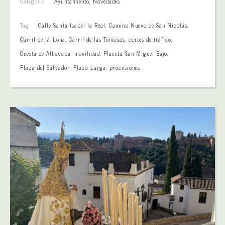
Categoría:
Ayuntamiento
,
Novedades
Tag:
Calle Santa Isabel la Real
,
Camino Nuevo de San Nicolás
,
Carril de la Lona
,
Carril de las Tomasas
,
cortes de tráfico
,
Cuesta de Alhacaba
,
movilidad
,
Placeta San Miguel Bajo
,
Plaza del Salvador
,
Plaza Larga
,
procesiones