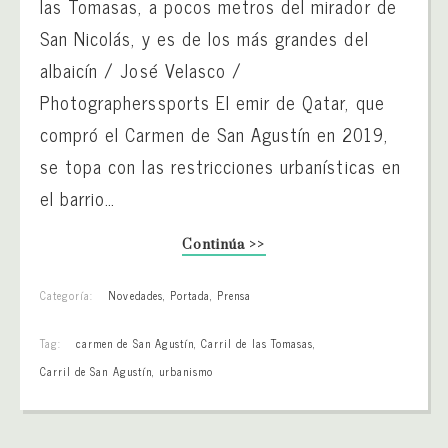
las Tomasas, a pocos metros del mirador de
San Nicolás, y es de los más grandes del
albaicín / José Velasco /
Photographerssports El emir de Qatar, que
compró el Carmen de San Agustín en 2019,
se topa con las restricciones urbanísticas en
el barrio…
Continúa >>
Categoría:
Novedades
,
Portada
,
Prensa
Tag:
carmen de San Agustín
,
Carril de las Tomasas
,
Carril de San Agustín
,
urbanismo