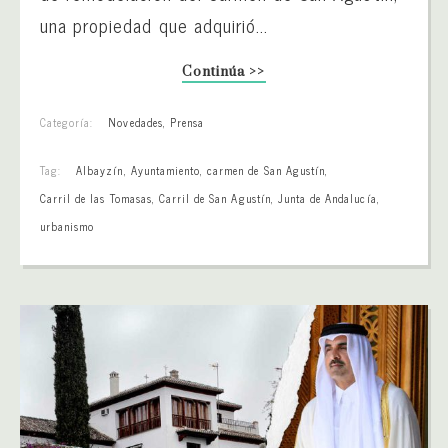
una propiedad que adquirió...
Continúa >>
Categoría:
Novedades
,
Prensa
Tag:
Albayzín
,
Ayuntamiento
,
carmen de San Agustín
,
Carril de las Tomasas
,
Carril de San Agustín
,
Junta de Andalucía
,
urbanismo