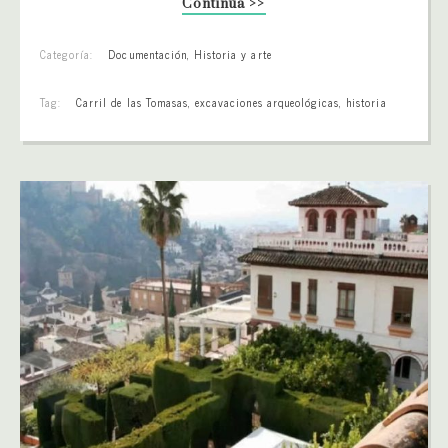
Continúa >>
Categoría:
Documentación
,
Historia y arte
Tag:
Carril de las Tomasas
,
excavaciones arqueológicas
,
historia