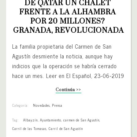
DE QATAR UN CHALET 
FRENTE A LA ALHAMBRA 
POR 20 MILLONES? 
GRANADA, REVOLUCIONADA
La familia propietaria del Carmen de San
Agustín desmiente la noticia, aunque hay
indicios que la operación se habría cerrado
hace un mes. Leer en El Español, 23-06-2019
Continúa >>
Categoría:
Novedades
,
Prensa
Tag:
Albayzín
,
Ayuntamiento
,
carmen de San Agustín
,
Carril de las Tomasas
,
Carril de San Agustín