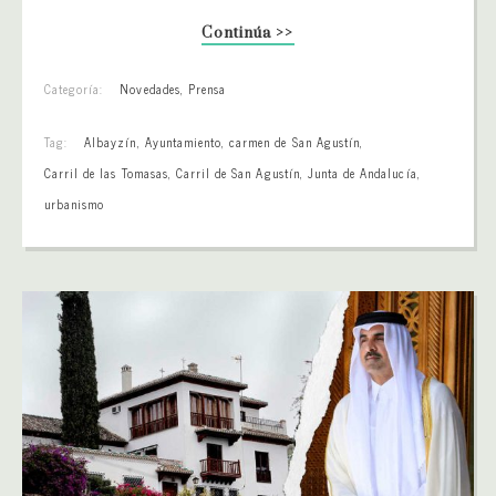
Continúa >>
Categoría:
Novedades
,
Prensa
Tag:
Albayzín
,
Ayuntamiento
,
carmen de San Agustín
,
Carril de las Tomasas
,
Carril de San Agustín
,
Junta de Andalucía
,
urbanismo