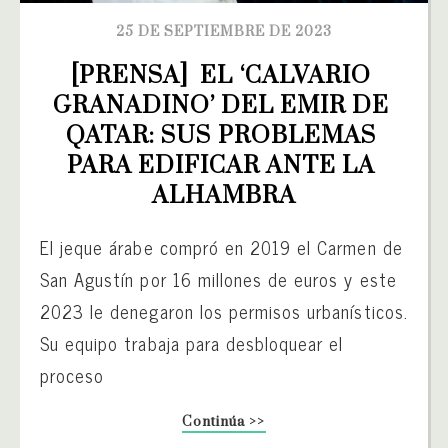
25 DE SEPTIEMBRE DE 2023
[PRENSA]  EL ‘CALVARIO 
GRANADINO’ DEL EMIR DE 
QATAR: SUS PROBLEMAS 
PARA EDIFICAR ANTE LA 
ALHAMBRA
El jeque árabe compró en 2019 el Carmen de
San Agustín por 16 millones de euros y este
2023 le denegaron los permisos urbanísticos.
Su equipo trabaja para desbloquear el
proceso
Continúa >>