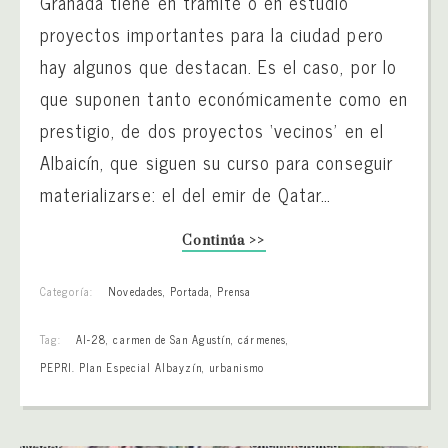
Granada tiene en trámite o en estudio
proyectos importantes para la ciudad pero
hay algunos que destacan. Es el caso, por lo
que suponen tanto económicamente como en
prestigio, de dos proyectos ‘vecinos’ en el
Albaicín, que siguen su curso para conseguir
materializarse: el del emir de Qatar…
Continúa >>
Categoría:
Novedades
,
Portada
,
Prensa
Tag:
AI-28
,
carmen de San Agustín
,
cármenes
,
PEPRI. Plan Especial Albayzín
,
urbanismo