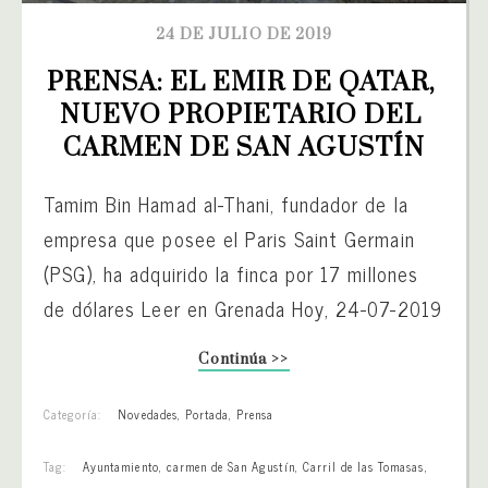
24 DE JULIO DE 2019
PRENSA: EL EMIR DE QATAR, 
NUEVO PROPIETARIO DEL 
CARMEN DE SAN AGUSTÍN
Tamim Bin Hamad al-Thani, fundador de la
empresa que posee el Paris Saint Germain
(PSG), ha adquirido la finca por 17 millones
de dólares Leer en Grenada Hoy, 24-07-2019
Continúa >>
Categoría:
Novedades
,
Portada
,
Prensa
Tag:
Ayuntamiento
,
carmen de San Agustín
,
Carril de las Tomasas
,