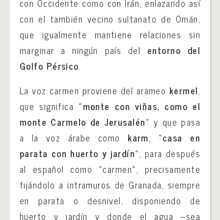
con Occidente como con Irán, enlazando así
con el también vecino sultanato de Omán,
que igualmente mantiene relaciones sin
marginar a ningún país del
entorno del
Golfo Pérsico
.
La voz carmen proviene del arameo
kermel
,
que significa «
monte con viñas, como el
monte Carmelo de Jerusalén
» y que pasa
a la voz árabe como
karm
, «
casa en
parata con huerto y jardín
«, para después
al español como «carmen», precisamente
fijándolo a intramuros de Granada, siempre
en parata o desnivel, disponiendo de
huerto y jardín y donde el agua –sea