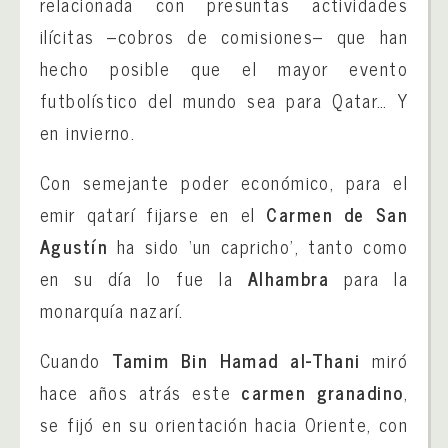
relacionada con presuntas actividades
ilícitas –cobros de comisiones– que han
hecho posible que el mayor evento
futbolístico del mundo sea para Qatar… Y
en invierno.
Con semejante poder económico, para el
emir qatarí fijarse en el
Carmen de San
Agustín
ha sido ‘un capricho’, tanto como
en su día lo fue la
Alhambra
para la
monarquía nazarí.
Cuando
Tamim Bin Hamad al-Thani
miró
hace años atrás este
carmen granadino
,
se fijó en su orientación hacia Oriente, con