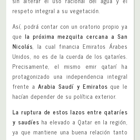
sin alterar el uso racional del agua y el
respeto integral a su vegetación.
Así, podrá contar con un oratorio propio ya
que
la próxima mezquita cercana a San
Nicolás
, la cual financia Emiratos Árabes
Unidos, no es de la cuerda de los qataríes.
Precisamente, el mismo emir qatarí ha
protagonizado una independencia integral
frente a
Arabia Saudí y Emiratos
que le
hacían depender de su política exterior.
La ruptura de estos lazos entre qataríes
y saudíes
ha elevado a Qatar en la región,
ya que mantiene una buena relación tanto