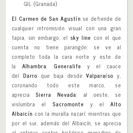
GIL
(Granada)
El Carmen
de
San Agustín
se defiende de
cualquier intromisión visual con una gran
tapia, sin embargo, el
sky line
con el que
cuenta no tiene parangón: se ve al
completo toda la cara norte y este de
la
Alhambra
,
Generalife
y el cauce
del
Darro
que baja desde
Valparaíso
y,
coronando todo este marco, se
aprecia
Sierra Nevada
; al oeste, se
vislumbra el
Sacromonte
y el
Alto
Albaicín
con la muralla nazarí; mientras que
por el sur, además del Albaicín, se aprecia
el antiguo centro histórico granadino de