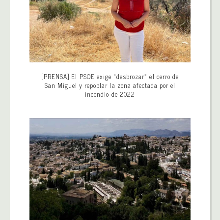
[PRENSA] El PSOE exige «desbrozar» el cerro de
San Miguel y repoblar la zona afectada por el
incendio de 2022