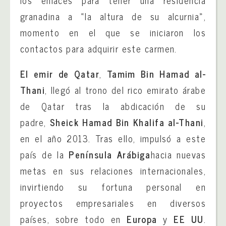
los enlaces para tener una residencia
granadina a «la altura de su alcurnia»,
momento en el que se iniciaron los
contactos para adquirir este carmen.
El emir de Qatar
,
Tamim Bin Hamad al-
Thani
, llegó al trono del rico emirato árabe
de Qatar tras la abdicación de su
padre,
Sheick Hamad Bin Khalifa al-Thani
,
en el año 2013. Tras ello, impulsó a este
país de la
Península Arábiga
hacia nuevas
metas en sus relaciones internacionales,
invirtiendo su fortuna personal en
proyectos empresariales en diversos
países, sobre todo en
Europa
y
EE UU
.