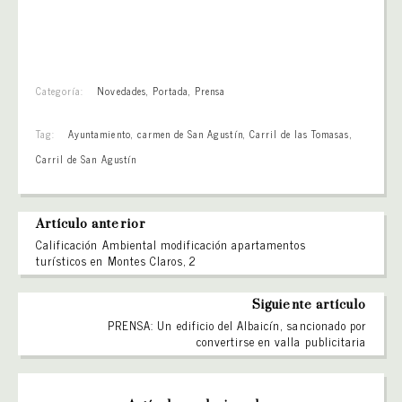
Categoría:
Novedades
,
Portada
,
Prensa
Tag:
Ayuntamiento
,
carmen de San Agustín
,
Carril de las Tomasas
,
Carril de San Agustín
Artículo anterior
Calificación Ambiental modificación apartamentos
turísticos en Montes Claros, 2
Siguiente artículo
PRENSA: Un edificio del Albaicín, sancionado por
convertirse en valla publicitaria