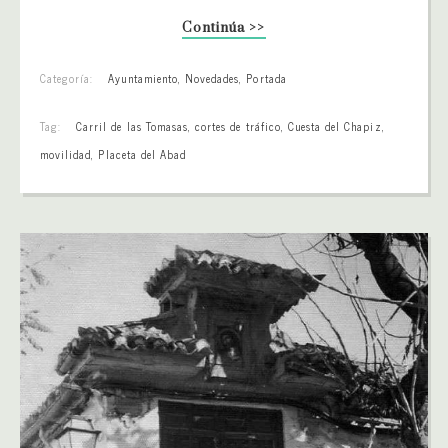
Continúa >>
Categoría:
Ayuntamiento
,
Novedades
,
Portada
Tag:
Carril de las Tomasas
,
cortes de tráfico
,
Cuesta del Chapiz
,
movilidad
,
Placeta del Abad