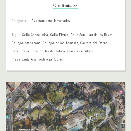
Continúa >>
Categoría:
Ayuntamiento
,
Novedades
Tag:
Calle Cárcel Alta
,
Calle Elvira
,
Calle San Juan de los Reyes
,
Callejón Atarazana
,
Callejón de las Tomasas
,
Carrera del Darro
,
Carril de la Lona
,
cortes de tráfico
,
Placeta del Abad
,
Plaza Santa Ana
,
rodaje películas