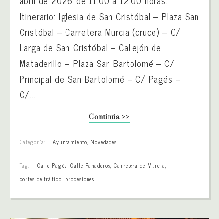
abril de 2026 de 11:00 a 12:00 horas.
Itinerario: Iglesia de San Cristóbal – Plaza San
Cristóbal – Carretera Murcia (cruce) – C/
Larga de San Cristóbal – Callejón de
Mataderillo – Plaza San Bartolomé – C/
Principal de San Bartolomé – C/ Pagés –
C/...
Continúa >>
Categoría:
Ayuntamiento
,
Novedades
Tag:
Calle Pagés
,
Calle Panaderos
,
Carretera de Murcia
,
cortes de tráfico
,
procesiones