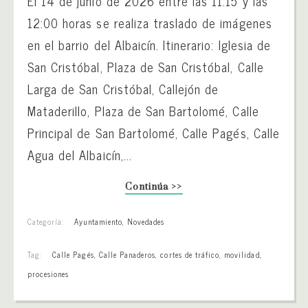
El 14 de junio de 2026 entre las 11:15 y las
12:00 horas se realiza traslado de imágenes
en el barrio del Albaicín. Itinerario: Iglesia de
San Cristóbal, Plaza de San Cristóbal, Calle
Larga de San Cristóbal, Callejón de
Mataderillo, Plaza de San Bartolomé, Calle
Principal de San Bartolomé, Calle Pagés, Calle
Agua del Albaicín,...
Continúa >>
Categoría:
Ayuntamiento
,
Novedades
Tag:
Calle Pagés
,
Calle Panaderos
,
cortes de tráfico
,
movilidad
,
procesiones