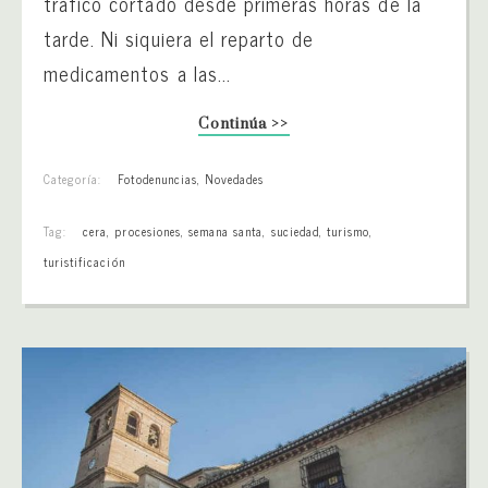
tráfico cortado desde primeras horas de la
tarde. Ni siquiera el reparto de
medicamentos a las...
Continúa >>
Categoría:
Fotodenuncias
,
Novedades
Tag:
cera
,
procesiones
,
semana santa
,
suciedad
,
turismo
,
turistificación