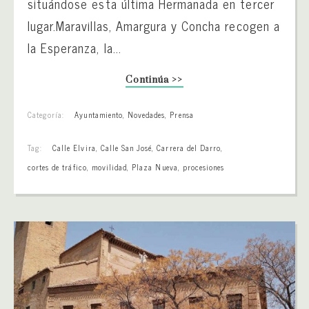
situándose esta última Hermanada en tercer
lugar.Maravillas, Amargura y Concha recogen a
la Esperanza, la...
Continúa >>
Categoría:
Ayuntamiento
,
Novedades
,
Prensa
Tag:
Calle Elvira
,
Calle San José
,
Carrera del Darro
,
cortes de tráfico
,
movilidad
,
Plaza Nueva
,
procesiones