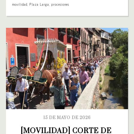
movilidad
,
Plaza Larga
,
procesiones
15 DE MAYO DE 2026
[MOVILIDAD] CORTE DE 