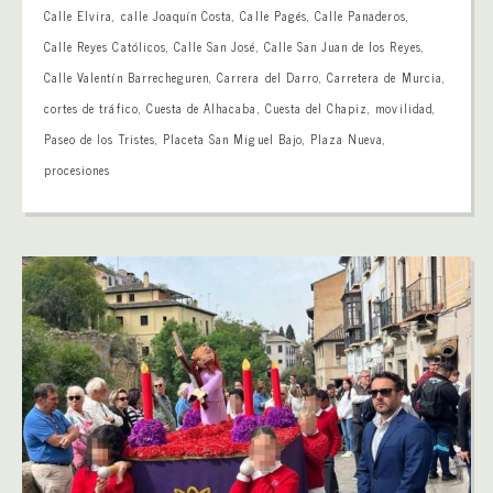
Calle Elvira
,
calle Joaquín Costa
,
Calle Pagés
,
Calle Panaderos
,
Calle Reyes Católicos
,
Calle San José
,
Calle San Juan de los Reyes
,
Calle Valentín Barrecheguren
,
Carrera del Darro
,
Carretera de Murcia
,
cortes de tráfico
,
Cuesta de Alhacaba
,
Cuesta del Chapiz
,
movilidad
,
Paseo de los Tristes
,
Placeta San Miguel Bajo
,
Plaza Nueva
,
procesiones