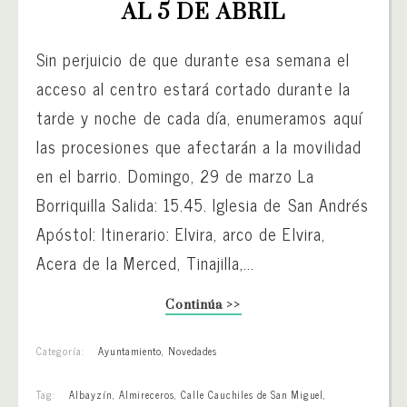
AL 5 DE ABRIL
Sin perjuicio de que durante esa semana el
acceso al centro estará cortado durante la
tarde y noche de cada día, enumeramos aquí
las procesiones que afectarán a la movilidad
en el barrio. Domingo, 29 de marzo La
Borriquilla Salida: 15.45. Iglesia de San Andrés
Apóstol: Itinerario: Elvira, arco de Elvira,
Acera de la Merced, Tinajilla,...
Continúa >>
Categoría:
Ayuntamiento
,
Novedades
Tag:
Albayzín
,
Almireceros
,
Calle Cauchiles de San Miguel
,