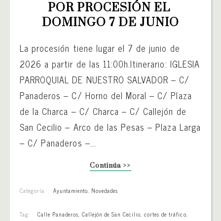
POR PROCESIÓN EL 
DOMINGO 7 DE JUNIO
La procesión tiene lugar el 7 de junio de
2026 a partir de las 11:00h.Itinerario: IGLESIA
PARROQUIAL DE NUESTRO SALVADOR – C/
Panaderos – C/ Horno del Moral – C/ Plaza
de la Charca – C/ Charca – C/ Callejón de
San Cecilio – Arco de las Pesas – Plaza Larga
– C/ Panaderos –...
Continúa >>
Categoría:
Ayuntamiento
,
Novedades
Tag:
Calle Panaderos
,
Callejón de San Cecilio
,
cortes de tráfico
,