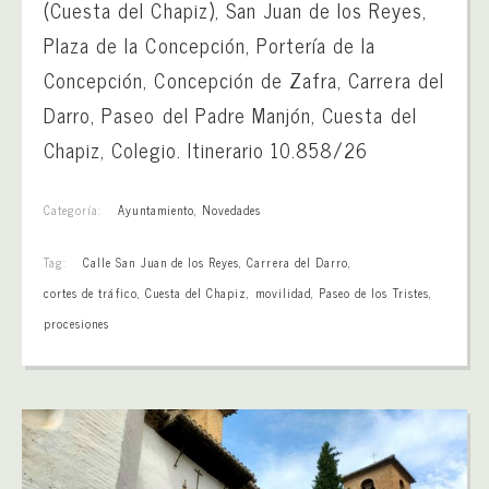
(Cuesta del Chapiz), San Juan de los Reyes,
Plaza de la Concepción, Portería de la
Concepción, Concepción de Zafra, Carrera del
Darro, Paseo del Padre Manjón, Cuesta del
Chapiz, Colegio. Itinerario 10.858/26
Categoría:
Ayuntamiento
,
Novedades
Tag:
Calle San Juan de los Reyes
,
Carrera del Darro
,
cortes de tráfico
,
Cuesta del Chapiz
,
movilidad
,
Paseo de los Tristes
,
procesiones