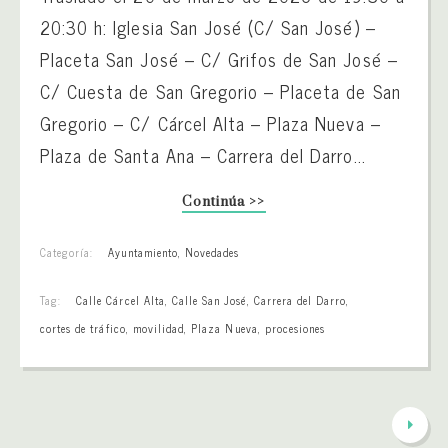
20:30 h: Iglesia San José (C/ San José) –
Placeta San José – C/ Grifos de San José –
C/ Cuesta de San Gregorio – Placeta de San
Gregorio – C/ Cárcel Alta – Plaza Nueva –
Plaza de Santa Ana – Carrera del Darro...
Continúa >>
Categoría:
Ayuntamiento
,
Novedades
Tag:
Calle Cárcel Alta
,
Calle San José
,
Carrera del Darro
,
cortes de tráfico
,
movilidad
,
Plaza Nueva
,
procesiones