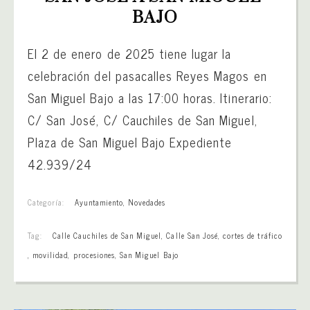
BAJO
El 2 de enero de 2025 tiene lugar la
celebración del pasacalles Reyes Magos en
San Miguel Bajo a las 17:00 horas. Itinerario:
C/ San José, C/ Cauchiles de San Miguel,
Plaza de San Miguel Bajo Expediente
42.939/24
Categoría:
Ayuntamiento
,
Novedades
Tag:
Calle Cauchiles de San Miguel
,
Calle San José
,
cortes de tráfico
,
movilidad
,
procesiones
,
San Miguel Bajo