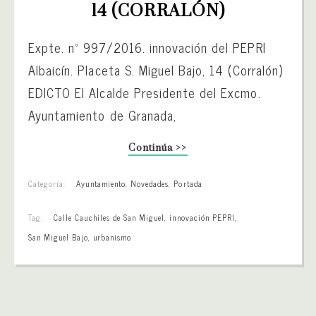
14 (CORRALÓN)
Expte. nº 997/2016. innovación del PEPRI
Albaicín. Placeta S. Miguel Bajo, 14 (Corralón)
EDICTO El Alcalde Presidente del Excmo.
Ayuntamiento de Granada,
Continúa >>
Categoría:
Ayuntamiento
,
Novedades
,
Portada
Tag:
Calle Cauchiles de San Miguel
,
innovación PEPRI
,
San Miguel Bajo
,
urbanismo