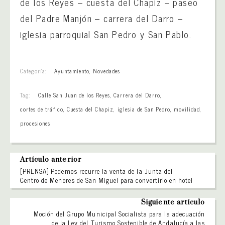
de los Reyes – cuesta del Chapiz – paseo
del Padre Manjón – carrera del Darro –
iglesia parroquial San Pedro y San Pablo.
Categoría:
Ayuntamiento
,
Novedades
Tag:
Calle San Juan de los Reyes
,
Carrera del Darro
,
cortes de tráfico
,
Cuesta del Chapiz
,
iglesia de San Pedro
,
movilidad
,
procesiones
Artículo anterior
[PRENSA] Podemos recurre la venta de la Junta del
Centro de Menores de San Miguel para convertirlo en hotel
Siguiente artículo
Moción del Grupo Municipal Socialista para la adecuación
de la Ley del Turismo Sostenible de Andalucía a las