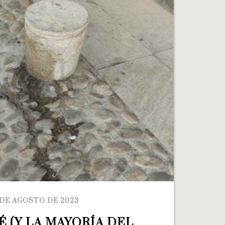
 DE AGOSTO DE 2023
É (Y LA MAYORÍA DEL 