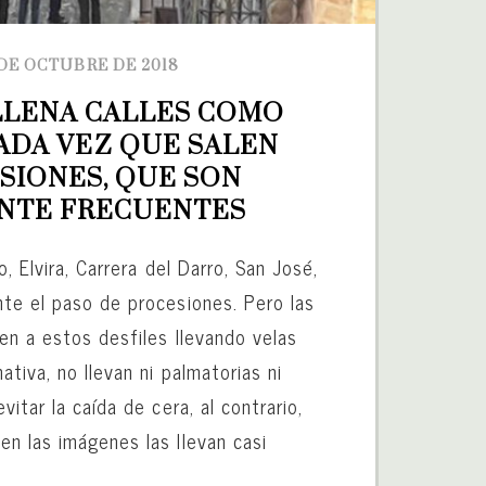
 DE OCTUBRE DE 2018
LLENA CALLES COMO 
ADA VEZ QUE SALEN 
SIONES, QUE SON 
NTE FRECUENTES
o, Elvira, Carrera del Darro, San José,
te el paso de procesiones. Pero las
en a estos desfiles llevando velas
tiva, no llevan ni palmatorias ni
vitar la caída de cera, al contrario,
n las imágenes las llevan casi