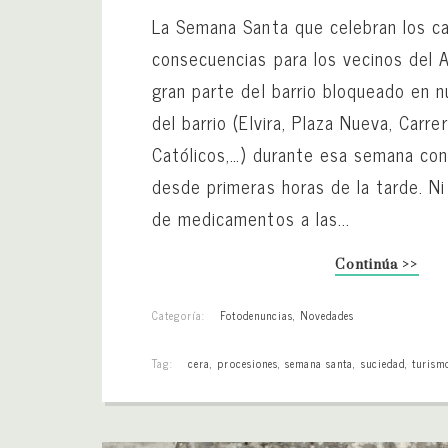
La Semana Santa que celebran los ca
consecuencias para los vecinos del A
gran parte del barrio bloqueado en 
del barrio (Elvira, Plaza Nueva, Carre
Católicos,…) durante esa semana con
desde primeras horas de la tarde. Ni 
de medicamentos a las...
Continúa >>
Categoría:
Fotodenuncias
,
Novedades
Tag:
cera
,
procesiones
,
semana santa
,
suciedad
,
turism