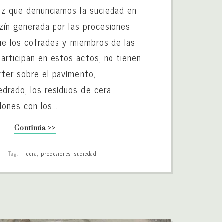
ez que denunciamos la suciedad en
yzín generada por las procesiones
que los cofrades y miembros de las
rticipan en estos actos, no tienen
rter sobre el pavimento,
drado, los residuos de cera
lones con los...
Continúa >>
Tag:
cera
,
procesiones
,
suciedad