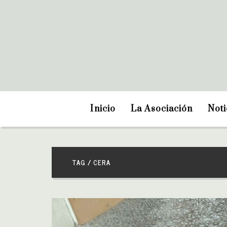
Inicio
La Asociación
Noti
TAG / CERA