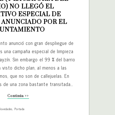
O) NO LLEGÓ EL 
TIVO ESPECIAL DE 
 ANUNCIADO POR EL 
YUNTAMIENTO
nto anunció con gran despliegue de
s una campaña especial de limpieza
ayzín. Sin embargo el 99 % del barrio
 visto dicho plan, al menos a las
mos, que no son de callejuelas. En
s de una zona bastante transitada…
Continúa >>
Novedades
,
Portada