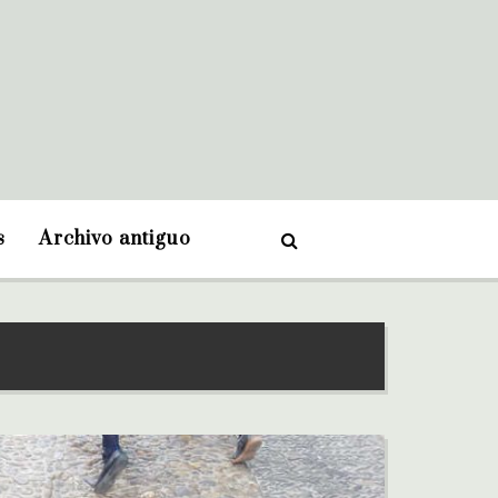
s
Archivo antiguo