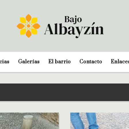
cias
Galerías
El barrio
Contacto
Enlace