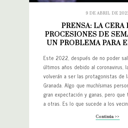
9 DE ABRIL DE 202
PRENSA: LA CERA 
PROCESIONES DE SEMA
UN PROBLEMA PARA E
Este 2022, después de no poder salir
últimos años debido al coronavirus, 
volverán a ser las protagonistas de
Granada. Algo que muchísimas perso
gran expectación y ganas, pero que
a otras. Es lo que sucede a los vecin
Continúa >>