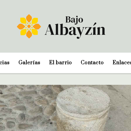
cias
Galerías
El barrio
Contacto
Enlace