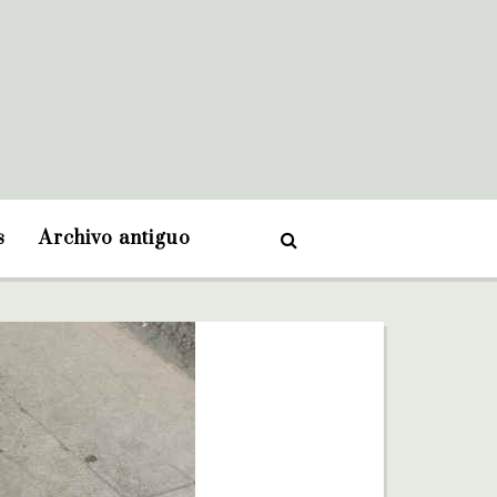
s
Archivo antiguo