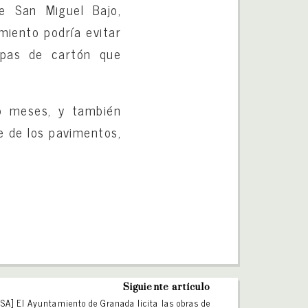
de San Miguel Bajo,
miento podría evitar
lipas de cartón que
ro meses, y también
e de los pavimentos,
Siguiente artículo
SA] El Ayuntamiento de Granada licita las obras de