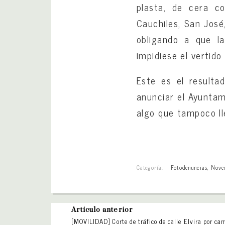
plasta, de cera co
Cauchiles, San José
obligando a que la
impidiese el vertido
Este es el resulta
anunciar el Ayuntam
algo que tampoco ll
Categoría:
Fotodenuncias
,
Nove
Artículo anterior
[MOVILIDAD] Corte de tráfico de calle Elvira por ca