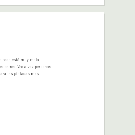
uciedad está muy mala .
s perros. Veo a vez personas
 Para las pintadas mas