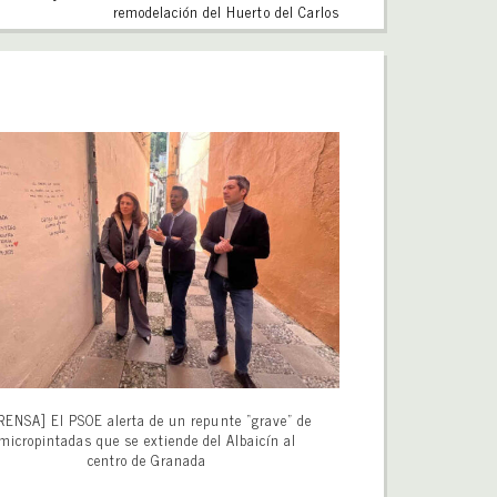
remodelación del Huerto del Carlos
RENSA] El PSOE alerta de un repunte “grave” de
micropintadas que se extiende del Albaicín al
centro de Granada