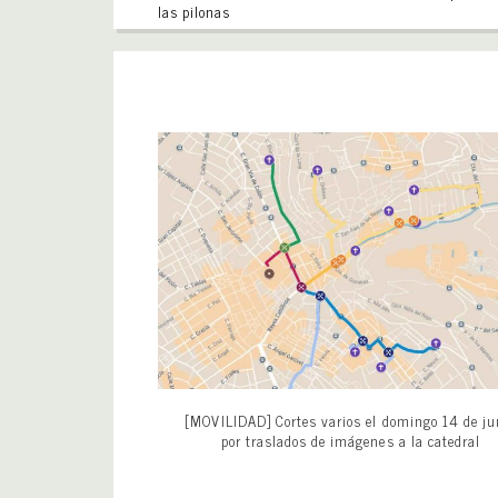
las pilonas
[MOVILIDAD] Cortes varios el domingo 14 de ju
por traslados de imágenes a la catedral