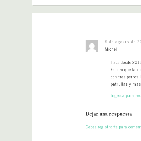
8 de agosto de 2
Michel
Hace desde 2016
Espero que la n
con tres perros
patrullas y mas
Ingresa para re
Dejar una respuesta
Debes registrarte para coment