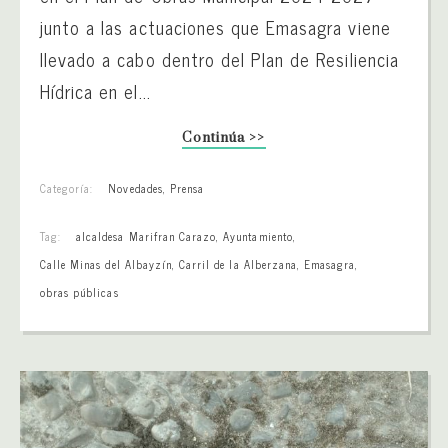
junto a las actuaciones que Emasagra viene
llevado a cabo dentro del Plan de Resiliencia
Hídrica en el...
Continúa >>
Categoría:
Novedades
,
Prensa
Tag:
alcaldesa Marifran Carazo
,
Ayuntamiento
,
Calle Minas del Albayzín
,
Carril de la Alberzana
,
Emasagra
,
obras públicas