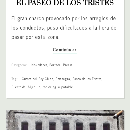
EL PASEO DE LOS TRISTES
El gran charco provocado por los arreglos de
los conductos, puso dificultades a la hora de
pasar por esta zona.
Continúa >>
Categoría:
Novedades
,
Portada
,
Prensa
Tag:
Cuesta del Rey Chico
,
Emasagra
,
Paseo de los Tristes
,
Puente del Aljibillo
,
red de agua potable