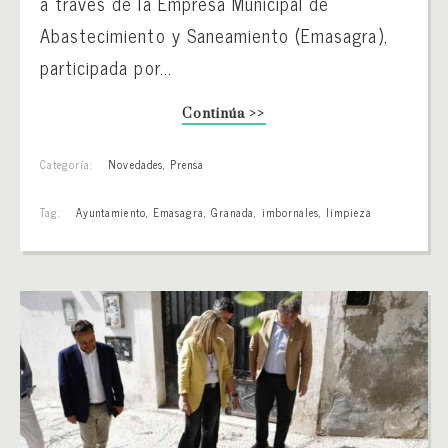
a través de la Empresa Municipal de
Abastecimiento y Saneamiento (Emasagra),
participada por...
Continúa >>
Categoría:
Novedades
,
Prensa
Tag:
Ayuntamiento
,
Emasagra
,
Granada
,
imbornales
,
limpieza