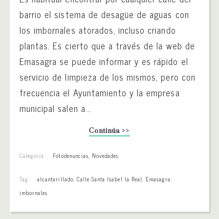
barrio el sistema de desagüe de aguas con
los imbornales atorados, incluso criando
plantas. Es cierto que a través de la web de
Emasagra se puede informar y es rápido el
servicio de limpieza de los mismos, pero con
frecuencia el Ayuntamiento y la empresa
municipal salen a...
Continúa >>
Categoría:
Fotodenuncias
,
Novedades
Tag:
alcantarillado
,
Calle Santa Isabel la Real
,
Emasagra
,
imbornales