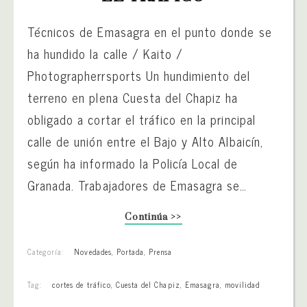
Técnicos de Emasagra en el punto donde se
ha hundido la calle / Kaito /
Photographerrsports Un hundimiento del
terreno en plena Cuesta del Chapiz ha
obligado a cortar el tráfico en la principal
calle de unión entre el Bajo y Alto Albaicín,
según ha informado la Policía Local de
Granada. Trabajadores de Emasagra se…
Continúa >>
Categoría:
Novedades
,
Portada
,
Prensa
Tag:
cortes de tráfico
,
Cuesta del Chapiz
,
Emasagra
,
movilidad