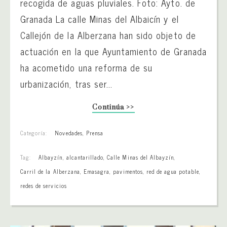
recogida de aguas pluviales. Foto: Ayto. de
Granada La calle Minas del Albaicín y el
Callejón de la Alberzana han sido objeto de
actuación en la que Ayuntamiento de Granada
ha acometido una reforma de su
urbanización, tras ser...
Continúa >>
Categoría:
Novedades
,
Prensa
Tag:
Albayzín
,
alcantarillado
,
Calle Minas del Albayzín
,
Carril de la Alberzana
,
Emasagra
,
pavimentos
,
red de agua potable
,
redes de servicios