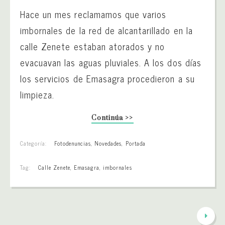
Hace un mes reclamamos que varios
imbornales de la red de alcantarillado en la
calle Zenete estaban atorados y no
evacuavan las aguas pluviales. A los dos días
los servicios de Emasagra procedieron a su
limpieza.
Continúa >>
Categoría:
Fotodenuncias
,
Novedades
,
Portada
Tag:
Calle Zenete
,
Emasagra
,
imbornales