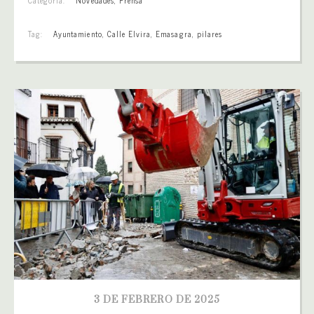
Tag:
Ayuntamiento
,
Calle Elvira
,
Emasagra
,
pilares
3 DE FEBRERO DE 2025