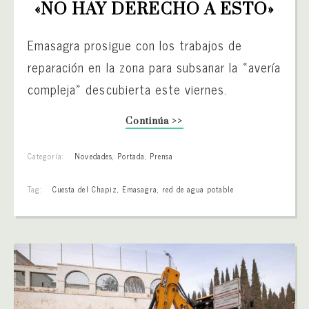
«NO HAY DERECHO A ESTO»
Emasagra prosigue con los trabajos de
reparación en la zona para subsanar la «avería
compleja» descubierta este viernes.
Continúa >>
Categoría:
Novedades
,
Portada
,
Prensa
Tag:
Cuesta del Chapiz
,
Emasagra
,
red de agua potable