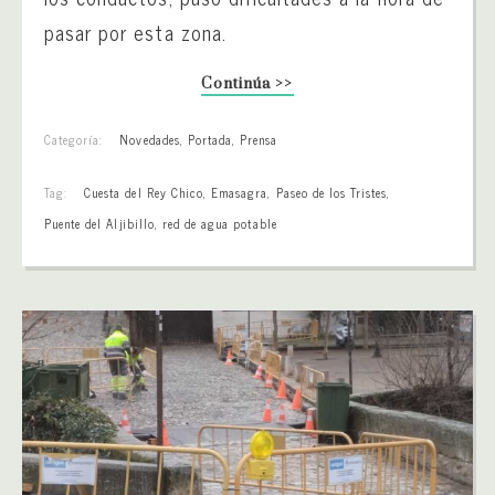
pasar por esta zona.
Continúa >>
Categoría:
Novedades
,
Portada
,
Prensa
Tag:
Cuesta del Rey Chico
,
Emasagra
,
Paseo de los Tristes
,
Puente del Aljibillo
,
red de agua potable