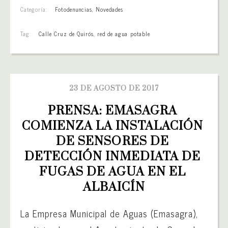
Categoría:
Fotodenuncias
,
Novedades
Tag:
Calle Cruz de Quirós
,
red de agua potable
23 DE AGOSTO DE 2017
PRENSA: EMASAGRA 
COMIENZA LA INSTALACIÓN 
DE SENSORES DE 
DETECCIÓN INMEDIATA DE 
FUGAS DE AGUA EN EL 
ALBAICÍN
La Empresa Municipal de Aguas (Emasagra),