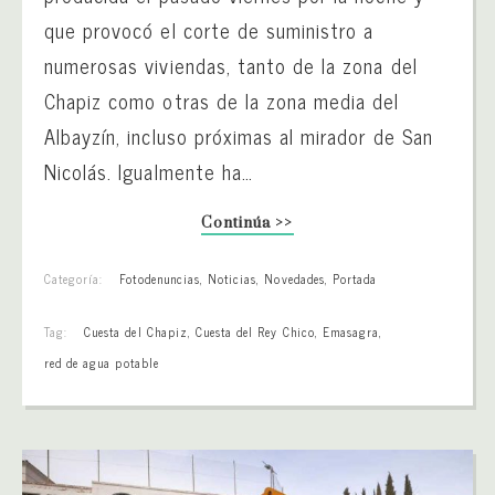
que provocó el corte de suministro a
numerosas viviendas, tanto de la zona del
Chapiz como otras de la zona media del
Albayzín, incluso próximas al mirador de San
Nicolás. Igualmente ha…
Continúa >>
Categoría:
Fotodenuncias
,
Noticias
,
Novedades
,
Portada
Tag:
Cuesta del Chapiz
,
Cuesta del Rey Chico
,
Emasagra
,
red de agua potable