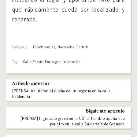
que rápidamente pueda ser localizado y
reparado.
Categoría:
Fotodenuncias
,
Novedades
,
Portada
Tag:
Calle Zenete
,
Emasagra
,
imbornales
Artículo anterior
[PRENSA] Apuñalan al dueño de un negocio en la calle
Calderería
Siguiente artículo
[PRENSA] Ingresado grave en la UCI el hombre apuñalado
por otro en la calle Calderería de Granada