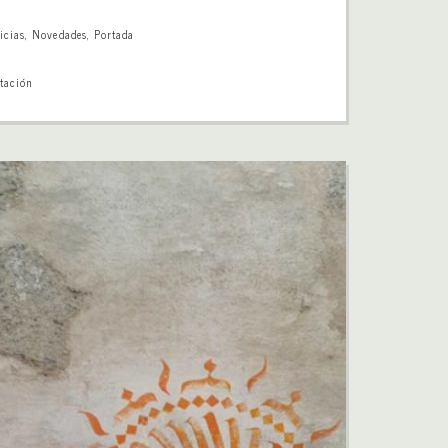
icias
,
Novedades
,
Portada
tación