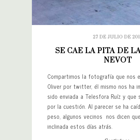
27 DE JULIO DE 20
SE CAE LA PITA DE L
NEVOT
Compartimos la fotografía que nos 
Oliver por twitter, él mismo nos ha 
sido enviada a Telesfora Ruíz y que 
por la cuestión. Al parecer se ha caí
peso, algunos vecinos nos dicen qu
inclinada estos días atrás.