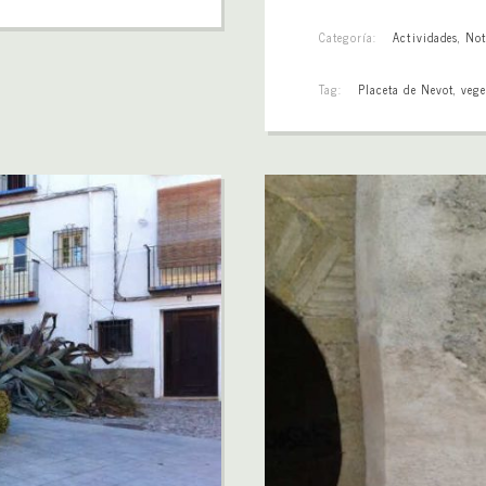
Categoría:
Actividades
,
Not
Tag:
Placeta de Nevot
,
vege