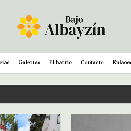
cias
Galerías
El barrio
Contacto
Enlace