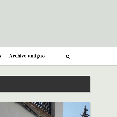
s
Archivo antiguo