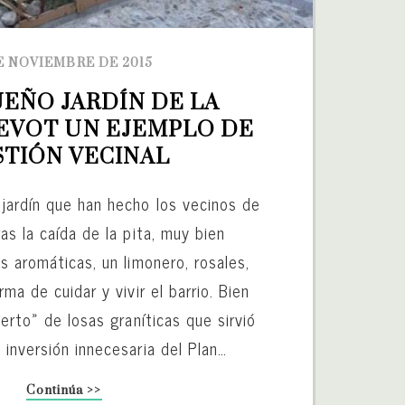
E NOVIEMBRE DE 2015
EÑO JARDÍN DE LA 
EVOT UN EJEMPLO DE 
STIÓN VECINAL
jardín que han hecho los vecinos de
as la caída de la pita, muy bien
s aromáticas, un limonero, rosales,
ma de cuidar y vivir el barrio. Bien
uerto» de losas graníticas que sirvió
inversión innecesaria del Plan…
Continúa >>