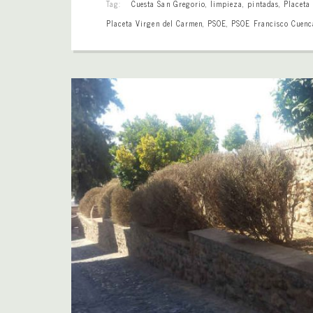
Tag:
Cuesta San Gregorio
,
limpieza
,
pintadas
,
Placeta
Placeta Virgen del Carmen
,
PSOE
,
PSOE Francisco Cuenc