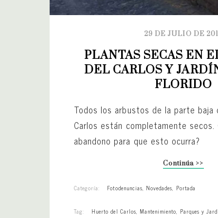
29 DE JULIO DE 20
PLANTAS SECAS EN E
DEL CARLOS Y JARDÍN
FLORIDO
Todos los arbustos de la parte baja 
Carlos están completamente secos.
abandono para que esto ocurra?
Continúa >>
Categoría:
Fotodenuncias
,
Novedades
,
Portada
Tag:
Huerto del Carlos
,
Mantenimiento
,
Parques y Jard