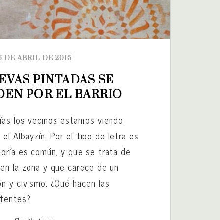
6 DE ABRIL DE 2015
EVAS PINTADAS SE 
DEN POR EL BARRIO
ías los vecinos estamos viendo
el Albayzín. Por el tipo de letra es
toría es común, y que se trata de
en la zona y que carece de un
n y civismo. ¿Qué hacen las
tentes?