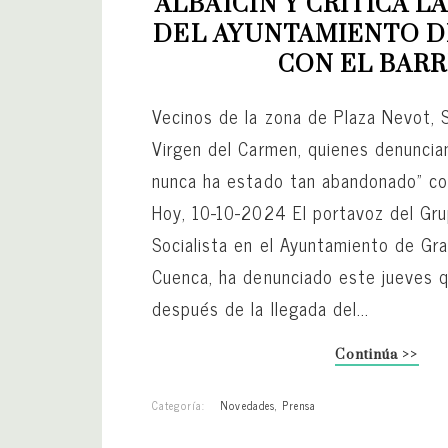
ALBAICÍN Y CRITICA LA
DEL AYUNTAMIENTO D
CON EL BARR
Vecinos de la zona de Plaza Nevot, 
Virgen del Carmen, quienes denuncian
nunca ha estado tan abandonado” c
Hoy, 10-10-2024 El portavoz del Gru
Socialista en el Ayuntamiento de Gr
Cuenca, ha denunciado este jueves 
después de la llegada del...
Continúa >>
Categoría:
Novedades
,
Prensa