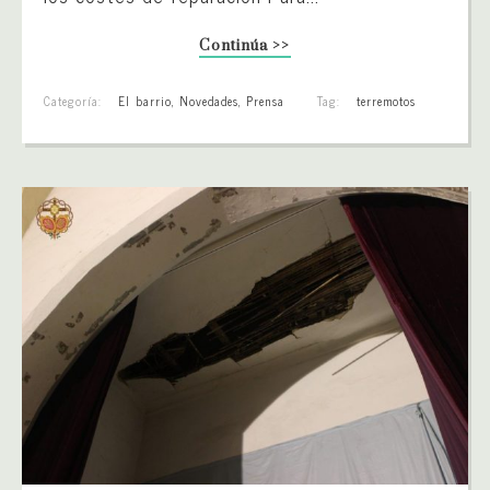
Continúa >>
Categoría:
El barrio
,
Novedades
,
Prensa
Tag:
terremotos