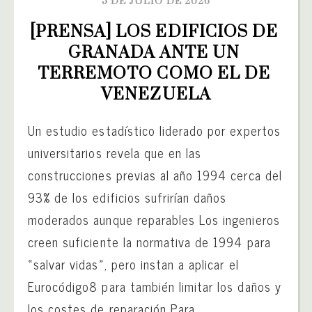
5 DE JULIO DE 2026
[PRENSA] LOS EDIFICIOS DE 
GRANADA ANTE UN 
TERREMOTO COMO EL DE 
VENEZUELA
Un estudio estadístico liderado por expertos
universitarios revela que en las
construcciones previas al año 1994 cerca del
93% de los edificios sufrirían daños
moderados aunque reparables Los ingenieros
creen suficiente la normativa de 1994 para
«salvar vidas», pero instan a aplicar el
Eurocódigo8 para también limitar los daños y
los costes de reparación Para...