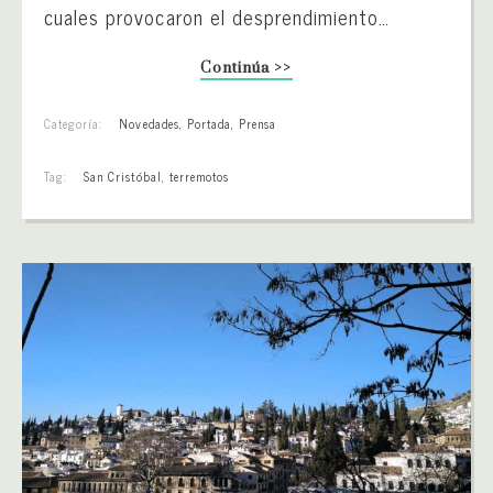
cuales provocaron el desprendimiento…
Continúa >>
Categoría:
Novedades
,
Portada
,
Prensa
Tag:
San Cristóbal
,
terremotos