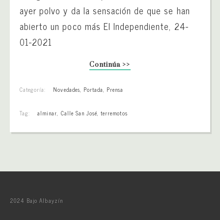
ayer polvo y da la sensación de que se han
abierto un poco más El Independiente, 24-
01-2021
Continúa >>
Categoría:
Novedades
,
Portada
,
Prensa
Tag:
alminar
,
Calle San José
,
terremotos
2024 Bajo Albayzín