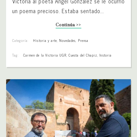
Victoria al poeta Ángel González se le ocurrió
un poema precioso. Estaba sentado...
Continúa >>
Categoría:
Historia y arte
,
Novedades
,
Prensa
Tag:
Carmen de la Victoria UGR
,
Cuesta del Chapiz
,
historia