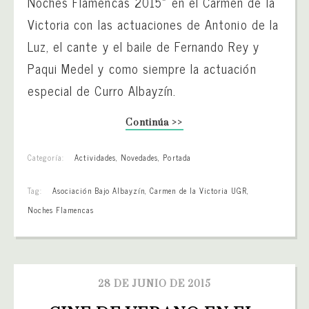
Noches Flamencas 2015» en el Carmen de la
Victoria con las actuaciones de Antonio de la
Luz, el cante y el baile de Fernando Rey y
Paqui Medel y como siempre la actuación
especial de Curro Albayzín.
Continúa >>
Categoría:
Actividades
,
Novedades
,
Portada
Tag:
Asociación Bajo Albayzín
,
Carmen de la Victoria UGR
,
Noches Flamencas
28 DE JUNIO DE 2015