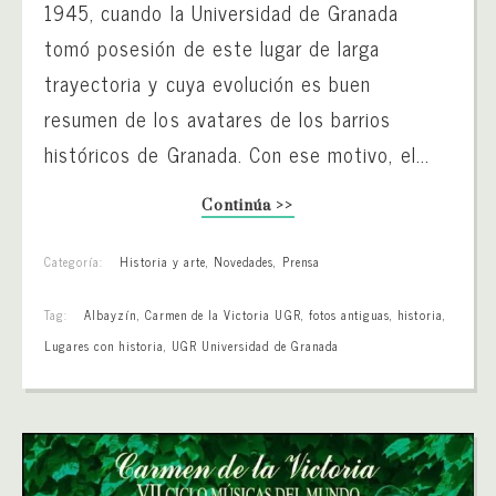
1945, cuando la Universidad de Granada
tomó posesión de este lugar de larga
trayectoria y cuya evolución es buen
resumen de los avatares de los barrios
históricos de Granada. Con ese motivo, el...
Continúa >>
Categoría:
Historia y arte
,
Novedades
,
Prensa
Tag:
Albayzín
,
Carmen de la Victoria UGR
,
fotos antiguas
,
historia
,
Lugares con historia
,
UGR Universidad de Granada