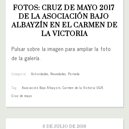
FOTOS: CRUZ DE MAYO 2017 
DE LA ASOCIACIÓN BAJO 
ALBAYZÍN EN EL CARMEN DE 
LA VICTORIA
Pulsar sobre la imagen para ampliar la foto
de la galería.
Categoría:
Actividades
,
Novedades
,
Portada
Tag:
Asociación Bajo Albayzín
,
Carmen de la Victoria UGR
,
Cruz de mayo
6 DE JULIO DE 2016