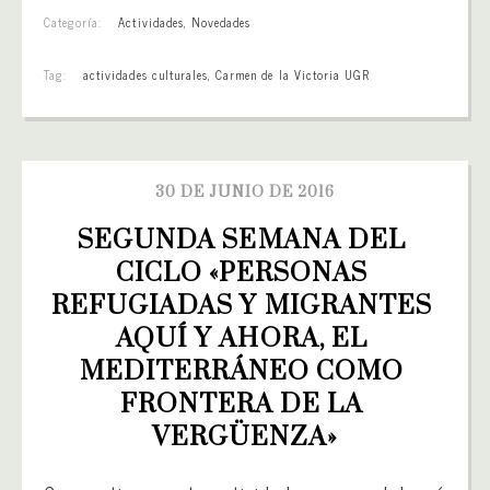
Categoría:
Actividades
,
Novedades
Tag:
actividades culturales
,
Carmen de la Victoria UGR
30 DE JUNIO DE 2016
SEGUNDA SEMANA DEL 
CICLO «PERSONAS 
REFUGIADAS Y MIGRANTES 
AQUÍ Y AHORA, EL 
MEDITERRÁNEO COMO 
FRONTERA DE LA 
VERGÜENZA»