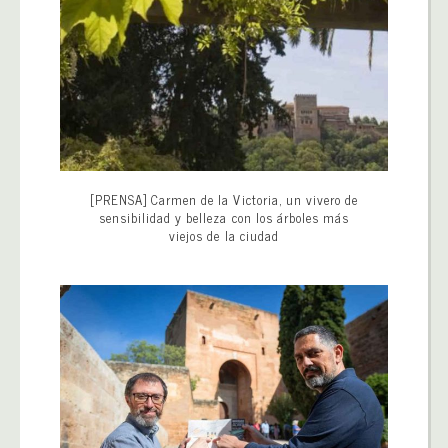
[PRENSA] Carmen de la Victoria, un vivero de
sensibilidad y belleza con los árboles más
viejos de la ciudad