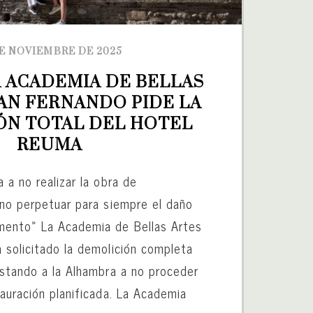
DE NOVIEMBRE DE 2025
A ACADEMIA DE BELLAS 
AN FERNANDO PIDE LA 
N TOTAL DEL HOTEL 
REUMA
 a no realizar la obra de
«no perpetuar para siempre el daño
mento» La Academia de Bellas Artes
 solicitado la demolición completa
nstando a la Alhambra a no proceder
auración planificada. La Academia