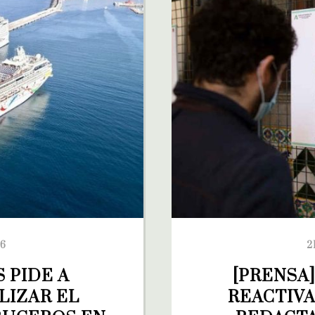
26
2
PIDE A 
[PRENSA
IZAR EL 
REACTIVA