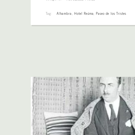
Tag:
Alhambra
,
Hotel Reúma
,
Paseo de los Tristes