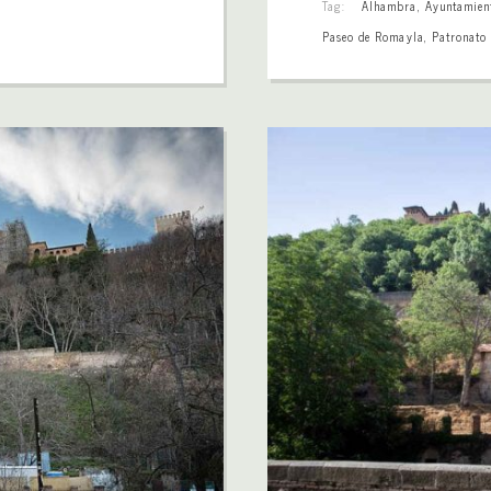
Tag:
Alhambra
,
Ayuntamien
Paseo de Romayla
,
Patronato