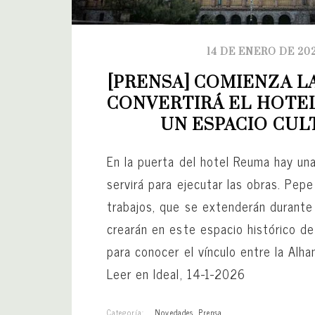
14 DE ENERO DE 20
[PRENSA] COMIENZA LA
CONVERTIRÁ EL HOTEL
UN ESPACIO CUL
En la puerta del hotel Reuma hay un
servirá para ejecutar las obras. Pepe
trabajos, que se extenderán durante
crearán en este espacio histórico d
para conocer el vínculo entre la Alha
Leer en Ideal, 14-1-2026
Categoría:
Novedades
,
Prensa