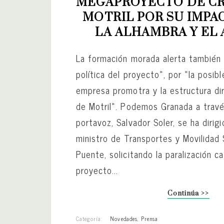
MEGAPROYECTO DE CR
MOTRIL POR SU IMPA
LA ALHAMBRA Y EL 
La formación morada alerta también
política del proyecto», por «la posib
empresa promotra y la estructura di
de Motril». Podemos Granada a trav
portavoz, Salvador Soler, se ha dirigi
ministro de Transportes y Movilidad 
Puente, solicitando la paralización ca
proyecto...
Continúa >>
Categoría:
Novedades
,
Prensa