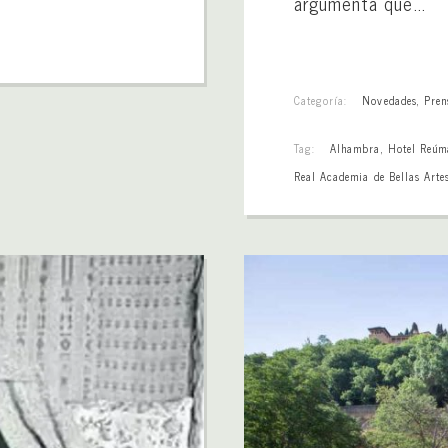
argumenta que...
Categoría:
Novedades
,
Pren
Tag:
Alhambra
,
Hotel Reúm
Real Academia de Bellas Arte