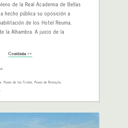
pleno de la Real Academia de Bellas
a hecho pública su oposición a
abilitación de los Hotel Reuma,
de la Alhambra. A juicio de la
Continúa >>
sa
a
,
Paseo de los Tristes
,
Paseo de Romayla
,
s