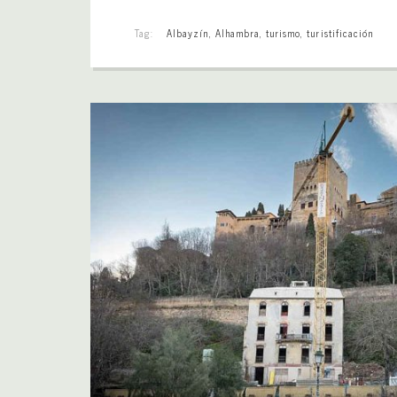
Tag:
Albayzín
,
Alhambra
,
turismo
,
turistificación