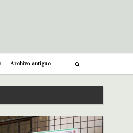
s
Archivo antiguo