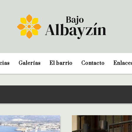
cias
Galerías
El barrio
Contacto
Enlace