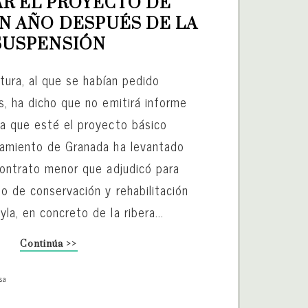
R EL PROYECTO DE 
 AÑO DESPUÉS DE LA 
SUSPENSIÓN
ltura, al que se habían pedido
s, ha dicho que no emitirá informe
a que esté el proyecto básico
tamiento de Granada ha levantado
contrato menor que adjudicó para
o de conservación y rehabilitación
a, en concreto de la ribera...
Continúa >>
sa