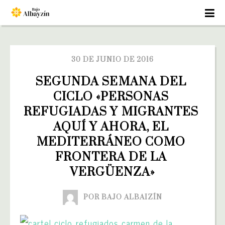
30 DE JUNIO DE 2016
SEGUNDA SEMANA DEL 
CICLO «PERSONAS 
REFUGIADAS Y MIGRANTES 
AQUÍ Y AHORA, EL 
MEDITERRÁNEO COMO 
FRONTERA DE LA 
VERGÜENZA»
POR BAJO ALBAIZÍN