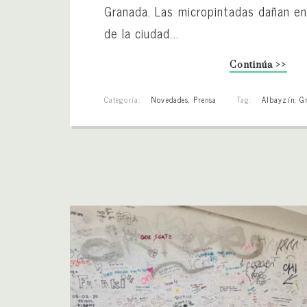
Granada. Las micropintadas dañan en
de la ciudad...
Continúa >>
Categoría:
Novedades
,
Prensa
Tag:
Albayzín
,
G