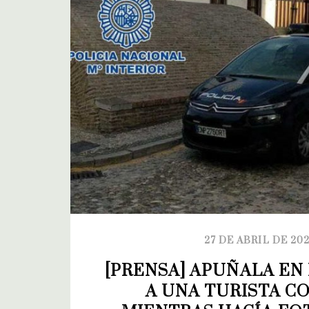
27 DE ABRIL DE 20
[PRENSA] APUÑALA EN 
A UNA TURISTA C