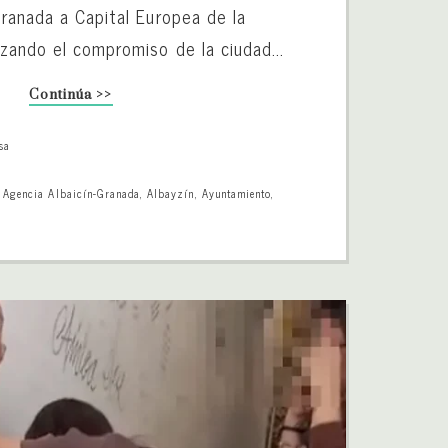
Granada a Capital Europea de la
rzando el compromiso de la ciudad...
Continúa >>
sa
,
Agencia Albaicín-Granada
,
Albayzín
,
Ayuntamiento
,