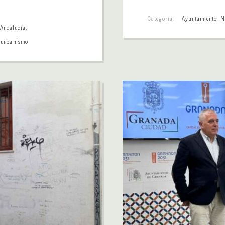
Categoría:
Ayuntamiento
,
N
 Andalucía
,
,
urbanismo