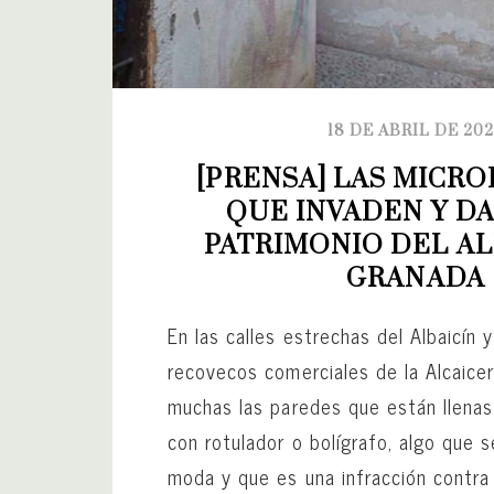
18 DE ABRIL DE 20
[PRENSA] LAS MICRO
QUE INVADEN Y DA
PATRIMONIO DEL ALB
GRANADA
En las calles estrechas del Albaicín 
recovecos comerciales de la Alcaice
muchas las paredes que están llenas
con rotulador o bolígrafo, algo que 
moda y que es una infracción contra