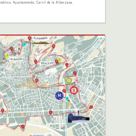
público
,
Ayuntamiento
,
Carril de la Alberzana
,