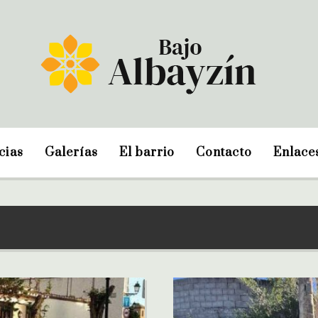
cias
Galerías
El barrio
Contacto
Enlace