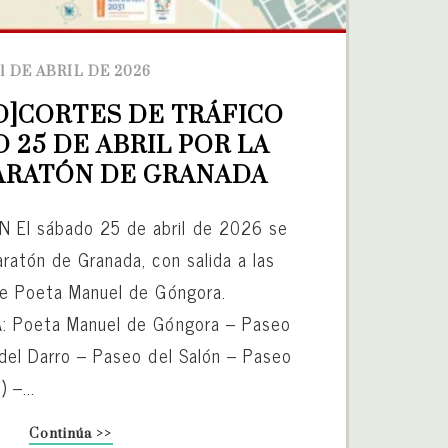
1 DE ABRIL DE 2026
D]CORTES DE TRÁFICO 
 25 DE ABRIL POR LA 
ARATÓN DE GRANADA
El sábado 25 de abril de 2026 se
ratón de Granada, con salida a las
le Poeta Manuel de Góngora.
A: Poeta Manuel de Góngora – Paseo
 del Darro – Paseo del Salón – Paseo
 –...
Continúa >>