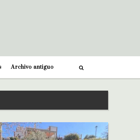
s
Archivo antiguo