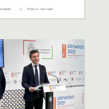
ovedades
Tag:
Albayzín
,
movilidad