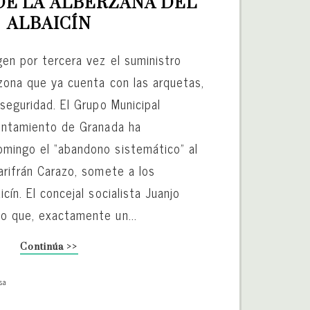
DE LA ALBERZANA DEL 
ALBAICÍN
gen por tercera vez el suministro
 zona que ya cuenta con las arquetas,
nseguridad. El Grupo Municipal
yuntamiento de Granada ha
mingo el “abandono sistemático” al
arifrán Carazo, somete a los
cín. El concejal socialista Juanjo
o que, exactamente un...
Continúa >>
sa