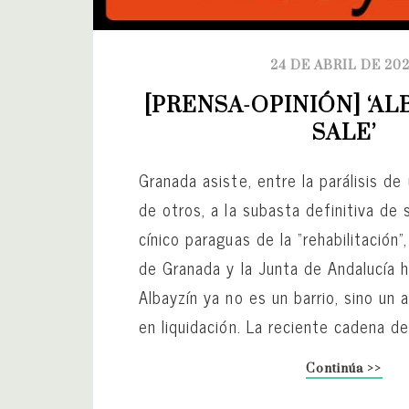
24 DE ABRIL DE 20
[PRENSA-OPINIÓN] ‘AL
SALE’
Granada asiste, entre la parálisis de 
de otros, a la subasta definitiva de 
cínico paraguas de la “rehabilitación
de Granada y la Junta de Andalucía h
Albayzín ya no es un barrio, sino un a
en liquidación. La reciente cadena de.
Continúa >>