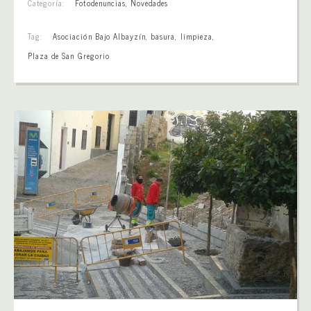
Categoría:
Fotodenuncias
,
Novedades
Tag:
Asociación Bajo Albayzín
,
basura
,
limpieza
,
Plaza de San Gregorio