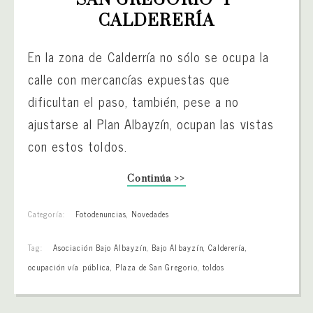
CALDERERÍA
En la zona de Calderría no sólo se ocupa la
calle con mercancías expuestas que
dificultan el paso, también, pese a no
ajustarse al Plan Albayzín, ocupan las vistas
con estos toldos.
Continúa >>
Categoría:
Fotodenuncias
,
Novedades
Tag:
Asociación Bajo Albayzín
,
Bajo Albayzín
,
Calderería
,
ocupación vía pública
,
Plaza de San Gregorio
,
toldos