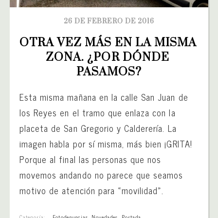
26 DE FEBRERO DE 2016
OTRA VEZ MÁS EN LA MISMA 
ZONA. ¿POR DÓNDE 
PASAMOS?
Esta misma mañana en la calle San Juan de
los Reyes en el tramo que enlaza con la
placeta de San Gregorio y Calderería. La
imagen habla por sí misma, más bien ¡GRITA!
Porque al final las personas que nos
movemos andando no parece que seamos
motivo de atención para «movilidad».
Categoría:
Fotodenuncias
,
Novedades
,
Portada