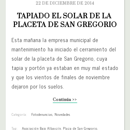
22 DE DICIEMBRE DE 2014
TAPIADO EL SOLAR DE LA 
PLACETA DE SAN GREGORIO
Esta mañana la empresa municipal de
mantenimiento ha iniciado el cerramiento del
solar de la placeta de San Gregorio, cuya
tapia y portón ya estaban en muy mal estado
y que los vientos de finales de noviembre
dejaron por los suelos.
Continúa >>
Categoría:
Fotodenuncias
,
Novedades
Tag:
Asociación Bajo Albayzín
,
Plaza de San Gregorio
,