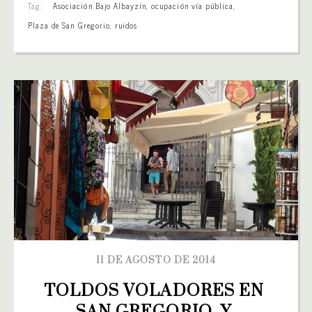
Tag:
Asociación Bajo Albayzín
,
ocupación vía pública
,
Plaza de San Gregorio
,
ruidos
11 DE AGOSTO DE 2014
TOLDOS VOLADORES EN 
SAN GREGORIO  Y 