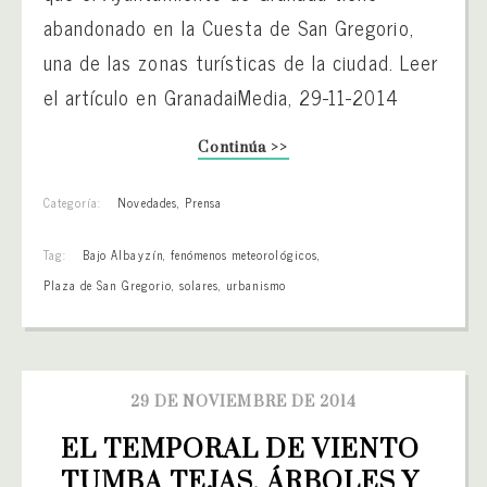
abandonado en la Cuesta de San Gregorio,
una de las zonas turísticas de la ciudad. Leer
el artículo en GranadaiMedia, 29-11-2014
Continúa >>
Categoría:
Novedades
,
Prensa
Tag:
Bajo Albayzín
,
fenómenos meteorológicos
,
Plaza de San Gregorio
,
solares
,
urbanismo
29 DE NOVIEMBRE DE 2014
EL TEMPORAL DE VIENTO 
TUMBA TEJAS, ÁRBOLES Y 