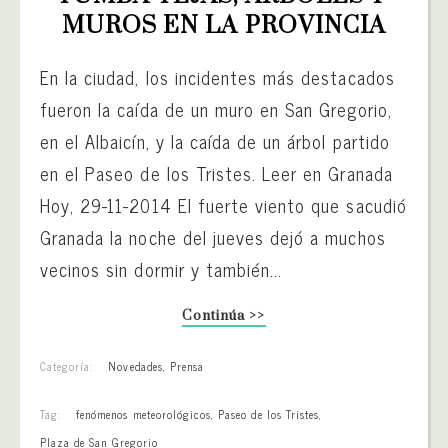
MUROS EN LA PROVINCIA
En la ciudad, los incidentes más destacados
fueron la caída de un muro en San Gregorio,
en el Albaicín, y la caída de un árbol partido
en el Paseo de los Tristes. Leer en Granada
Hoy, 29-11-2014 El fuerte viento que sacudió
Granada la noche del jueves dejó a muchos
vecinos sin dormir y también...
Continúa >>
Categoría:
Novedades
,
Prensa
Tag:
fenómenos meteorológicos
,
Paseo de los Tristes
,
Plaza de San Gregorio