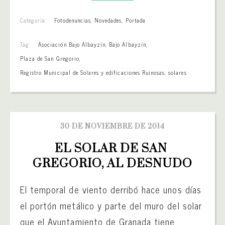
Categoría:
Fotodenuncias
,
Novedades
,
Portada
Tag:
Asociación Bajo Albayzín
,
Bajo Albayzín
,
Plaza de San Gregorio
,
Registro Municipal de Solares y edificaciones Ruinosas
,
solares
30 DE NOVIEMBRE DE 2014
EL SOLAR DE SAN 
GREGORIO, AL DESNUDO
El temporal de viento derribó hace unos días
el portón metálico y parte del muro del solar
que el Ayuntamiento de Granada tiene