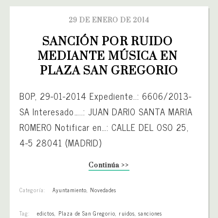
29 DE ENERO DE 2014
SANCIÓN POR RUIDO 
MEDIANTE MÚSICA EN 
PLAZA SAN GREGORIO
BOP, 29-01-2014 Expediente..: 6606/2013-
SA Interesado…..: JUAN DARIO SANTA MARIA
ROMERO Notificar en…: CALLE DEL OSO 25,
4-5 28041 (MADRID)
Continúa >>
Categoría:
Ayuntamiento
,
Novedades
Tag:
edictos
,
Plaza de San Gregorio
,
ruidos
,
sanciones