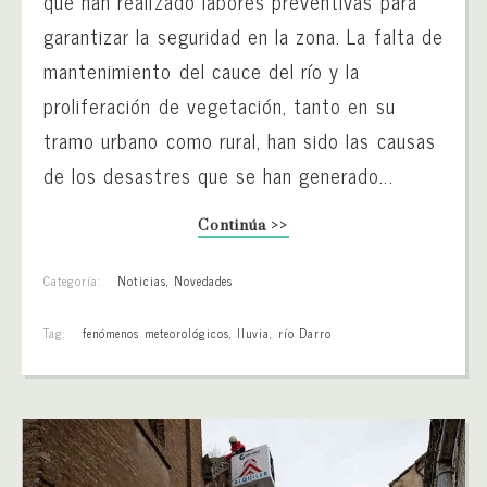
que han realizado labores preventivas para
garantizar la seguridad en la zona. La falta de
mantenimiento del cauce del río y la
proliferación de vegetación, tanto en su
tramo urbano como rural, han sido las causas
de los desastres que se han generado...
Continúa >>
Categoría:
Noticias
,
Novedades
Tag:
fenómenos meteorológicos
,
lluvia
,
río Darro