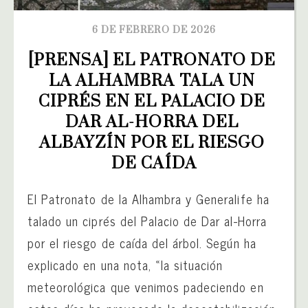
6 DE FEBRERO DE 2026
[PRENSA] EL PATRONATO DE 
LA ALHAMBRA TALA UN 
CIPRÉS EN EL PALACIO DE 
DAR AL-HORRA DEL 
ALBAYZÍN POR EL RIESGO 
DE CAÍDA
El Patronato de la Alhambra y Generalife ha
talado un ciprés del Palacio de Dar al-Horra
por el riesgo de caída del árbol. Según ha
explicado en una nota, «la situación
meteorológica que venimos padeciendo en