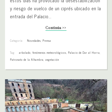
estos días ha provocado la desestabilización
y riesgo de vuelco de un ciprés ubicado en la
entrada del Palacio...
Continúa >>
Categoría:
Novedades
,
Prensa
Tag:
arbolado
,
fenómenos meteorológicos
,
Palacio de Dar al Horra
,
Patronato de la Alhambra
,
vegetación