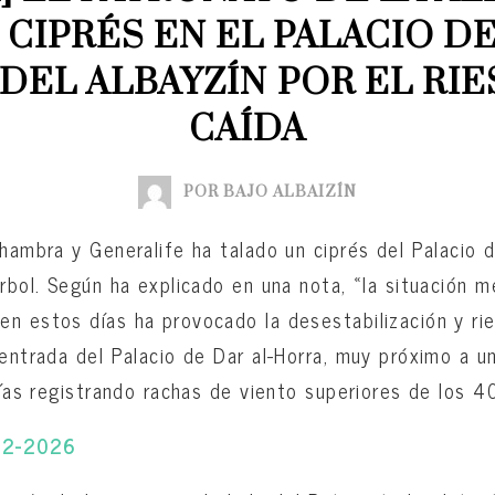
 CIPRÉS EN EL PALACIO DE
DEL ALBAYZÍN POR EL RIE
CAÍDA
POR BAJO ALBAIZÍN
hambra y Generalife ha talado un ciprés del Palacio d
árbol. Según ha explicado en una nota, «la situación 
n estos días ha provocado la desestabilización y ri
 entrada del Palacio de Dar al-Horra, muy próximo a u
 días registrando rachas de viento superiores de los 4
6-2-2026