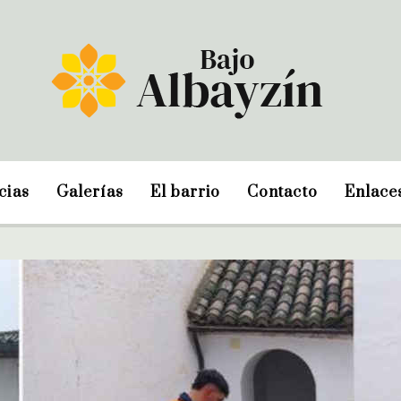
cias
Galerías
El barrio
Contacto
Enlace