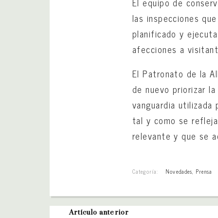
El equipo de conser
las inspecciones qu
planificado y ejecut
afecciones a visitant
El Patronato de la A
de nuevo priorizar la
vanguardia utilizada
tal y como se reflej
relevante y que se a
Categoría:
Novedades
,
Prensa
Artículo anterior