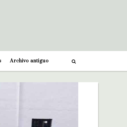
s
Archivo antiguo