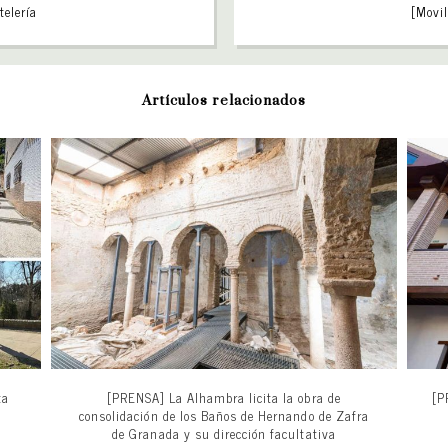
telería
[Movil
Artículos relacionados
ta
[PRENSA] La Alhambra licita la obra de
[P
consolidación de los Baños de Hernando de Zafra
de Granada y su dirección facultativa