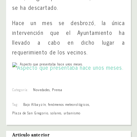
se ha descartado.
Hace un mes se desbrozó, la única
intervención que el Ayuntamiento ha
llevado a cabo en dicho lugar a
requerimiento de los vecinos.
Aspecto que presentaba hace unos meses.
Categoría:
Novedades
,
Prensa
Tag:
Bajo Albayzín
,
fenómenos meteorológicos
,
Plaza de San Gregorio
,
solares
,
urbanismo
Artículo anterior