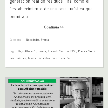
generación real de residuos», así como el
«establecimiento de una tasa turística que
permita a...
Continúa >>
Categoría:
Novedades
,
Prensa
Tag:
Bajo Albayzín
,
basura
,
Eduardo Castillo PSOE
,
Placeta San Gil
,
tasa turística
,
tasas e impuestos
,
turistificación