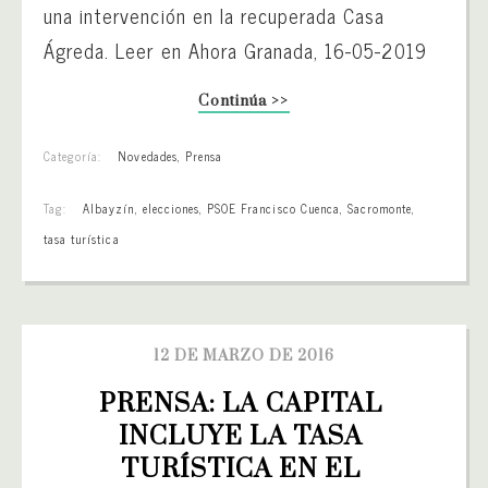
una intervención en la recuperada Casa
Ágreda. Leer en Ahora Granada, 16-05-2019
Continúa >>
Categoría:
Novedades
,
Prensa
Tag:
Albayzín
,
elecciones
,
PSOE Francisco Cuenca
,
Sacromonte
,
tasa turística
12 DE MARZO DE 2016
PRENSA: LA CAPITAL 
INCLUYE LA TASA 
TURÍSTICA EN EL 