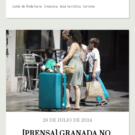
Junta de Andalucía
,
limpieza
,
tasa turística
,
turismo
26 DE JULIO DE 2024
[PRENSA] GRANADA NO 