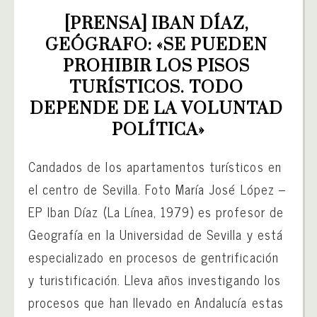
[PRENSA] IBAN DÍAZ, 
GEÓGRAFO: «SE PUEDEN 
PROHIBIR LOS PISOS 
TURÍSTICOS. TODO 
DEPENDE DE LA VOLUNTAD 
POLÍTICA»
Candados de los apartamentos turísticos en
el centro de Sevilla. Foto María José López –
EP Iban Díaz (La Línea, 1979) es profesor de
Geografía en la Universidad de Sevilla y está
especializado en procesos de gentrificación
y turistificación. Lleva años investigando los
procesos que han llevado en Andalucía estas