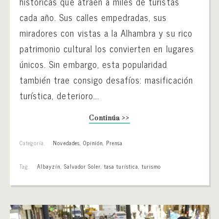
históricas que atraen a miles de turistas
cada año. Sus calles empedradas, sus
miradores con vistas a la Alhambra y su rico
patrimonio cultural los convierten en lugares
únicos. Sin embargo, esta popularidad
también trae consigo desafíos: masificación
turística, deterioro...
Continúa >>
Categoría:
Novedades
,
Opinión
,
Prensa
Tag:
Albayzín
,
Salvador Soler
,
tasa turística
,
turismo