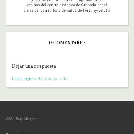
vecinos del centro histórico de Granada por el
cierre del consultorio de salud de Fortuny-Velutti
0 COMENTARIO
Dejar una respuesta
Debes registrarte para comentar.
2024 Bajo Albayzín