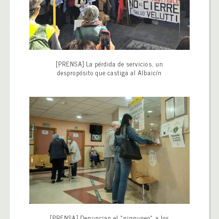
[PRENSA] La pérdida de servicios, un
despropósito que castiga al Albaicín
[PRENSA] Denuncian el «ninguneo» a los