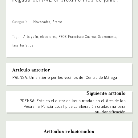
Categoría:
Novedades
,
Prensa
Tag:
Albayzín
,
elecciones
,
PSOE Francisco Cuenca
,
Sacromonte
,
tasa turística
Artículo anterior
PRENSA: Un entierro por los vecinos del Centro de Málaga
Siguiente artículo
PRENSA: Este es el autor de las pintadas en el Arco de las
Pesas, la Policía Local pide colaboración ciudadana para
su identificación
Artículos relacionados