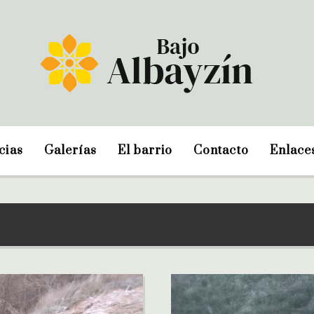
cias
Galerías
El barrio
Contacto
Enlace