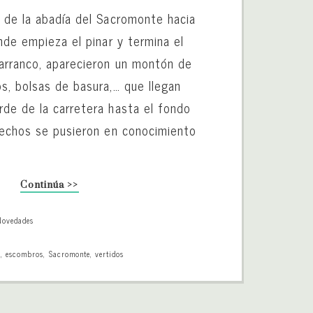
 de la abadía del Sacromonte hacia
nde empieza el pinar y termina el
arranco, aparecieron un montón de
s, bolsas de basura,… que llegan
de de la carretera hasta el fondo
hechos se pusieron en conocimiento
Continúa >>
Novedades
e
,
escombros
,
Sacromonte
,
vertidos