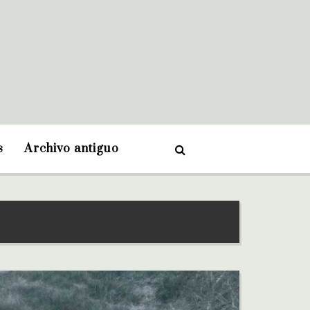
s
Archivo antiguo