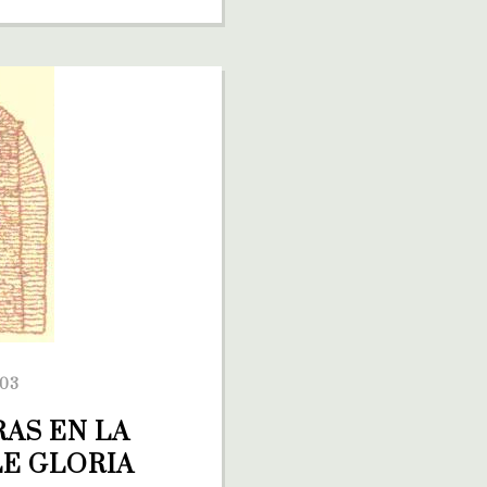
003
AS EN LA 
LE GLORIA