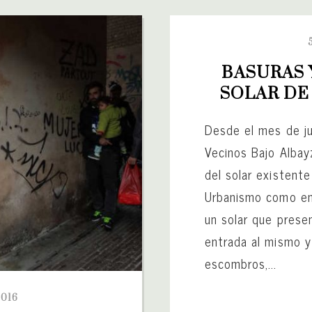
BASURAS 
SOLAR DE
Desde el mes de ju
Vecinos Bajo Albay
del solar existent
Urbanismo como en
un solar que presen
entrada al mismo y
escombros,...
016