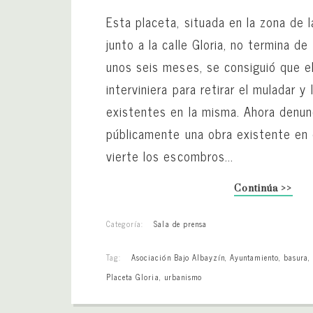
Esta placeta, situada en la zona de l
junto a la calle Gloria, no termina de
unos seis meses, se consiguió que e
interviniera para retirar el muladar 
existentes en la misma. Ahora denu
públicamente una obra existente en
vierte los escombros...
Continúa >>
Categoría:
Sala de prensa
Tag:
Asociación Bajo Albayzín
,
Ayuntamiento
,
basura
Placeta Gloria
,
urbanismo