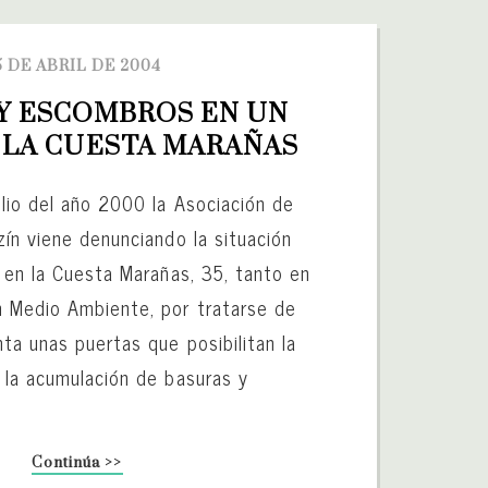
5 DE ABRIL DE 2004
Y ESCOMBROS EN UN 
 LA CUESTA MARAÑAS
lio del año 2000 la Asociación de
zín viene denunciando la situación
e en la Cuesta Marañas, 35, tanto en
 Medio Ambiente, por tratarse de
ta unas puertas que posibilitan la
 la acumulación de basuras y
Continúa >>