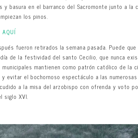
 y basura en el barranco del Sacromonte junto a la 
empiezan los pinos.
o
AQUÍ
pués fueron retirados la semana pasada. Puede que 
día de la festividad del santo Cecilio, que nunca exis
 municipales mantienen como patrón católico de la ci
da y evitar el bochornoso espectáculo a las numerosas
cudido a la misa del arzobispo con ofrenda y voto por
l siglo XVI.