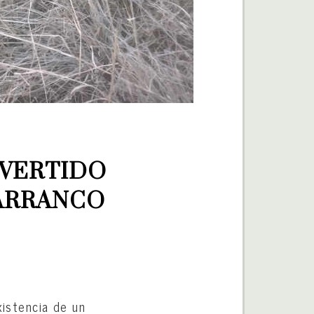
VERTIDO 
ARRANCO 
xistencia de un