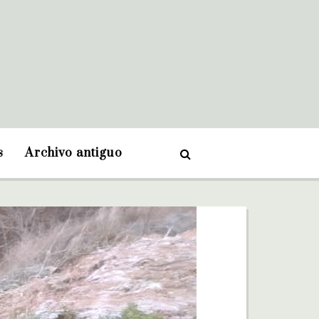
s
Archivo antiguo