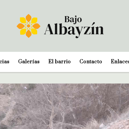
cias
Galerías
El barrio
Contacto
Enlace