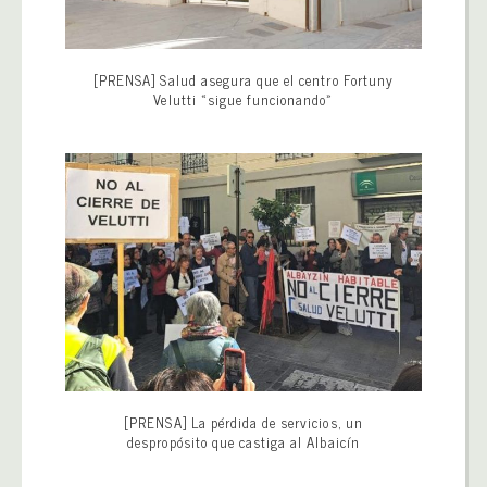
[PRENSA] Salud asegura que el centro Fortuny
Velutti «sigue funcionando»
[PRENSA] La pérdida de servicios, un
despropósito que castiga al Albaicín