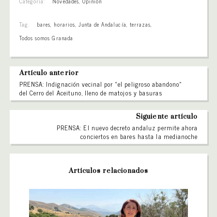
Categoría:
Novedades
,
Opinión
Tag:
bares
,
horarios
,
Junta de Andalucía
,
terrazas
,
Todos somos Granada
Artículo anterior
PRENSA: Indignación vecinal por «el peligroso abandono»
del Cerro del Aceituno, lleno de matojos y basuras
Siguiente artículo
PRENSA: El nuevo decreto andaluz permite ahora
conciertos en bares hasta la medianoche
Artículos relacionados