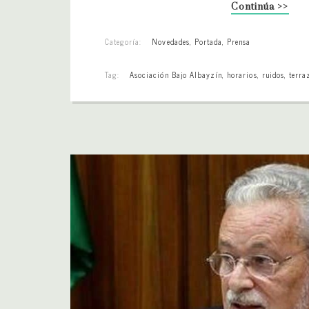
Continúa >>
Categoría:
Novedades
,
Portada
,
Prensa
Tag:
Asociación Bajo Albayzín
,
horarios
,
ruidos
,
terra