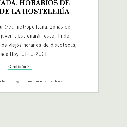
ADA. HORARIOS DE 
 DE LA HOSTELERÍA
su área metropolitana, zonas de
juvenil, estrenarán este fin de
los viejos horarios de discotecas,
nada Hoy, 01-10-2021
Continúa >>
ades
Tag:
bares
,
horarios
,
pandemia