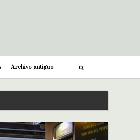
s
Archivo antiguo