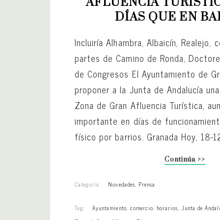
AFLUENCIA TURÍSTIC
DÍAS QUE EN BA
Incluiría Alhambra, Albaicín, Realejo,
partes de Camino de Ronda, Doctores
de Congresos El Ayuntamiento de Gr
proponer a la Junta de Andalucía una
Zona de Gran Afluencia Turística, a
importante en días de funcionamien
físico por barrios. Granada Hoy, 18-1
Continúa >>
Categoría:
Novedades
,
Prensa
Tag:
Ayuntamiento
,
comercio
,
horarios
,
Junta de Andal