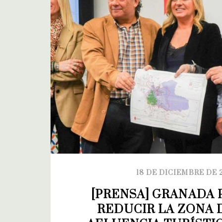
18 DE DICIEMBRE DE 
[PRENSA] GRANADA 
REDUCIR LA ZONA 