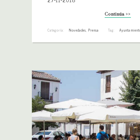
Continúa >>
Categoría:
Novedades
,
Prensa
Tag:
Ayuntamient