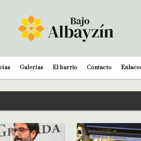
cias
Galerías
El barrio
Contacto
Enlace