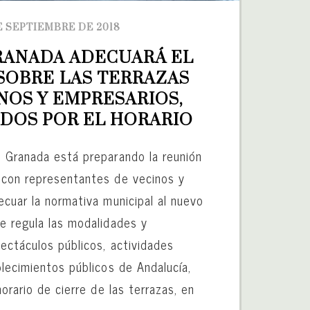
E SEPTIEMBRE DE 2018
RANADA ADECUARÁ EL 
OBRE LAS TERRAZAS 
NOS Y EMPRESARIOS, 
DOS POR EL HORARIO
 Granada está preparando la reunión
 con representantes de vecinos y
ecuar la normativa municipal al nuevo
e regula las modalidades y
ectáculos públicos, actividades
blecimientos públicos de Andalucía,
horario de cierre de las terrazas, en