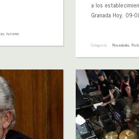
a los establecimie
Granada Hoy, 09-
zas
,
turismo
Categoría:
Novedades
,
Port