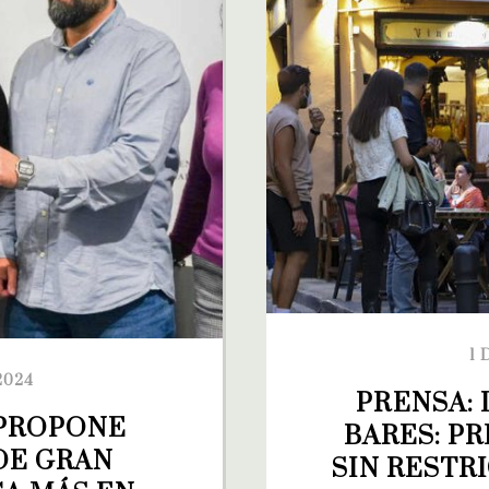
1 
2024
PRENSA: 
PROPONE 
BARES: PR
DE GRAN 
SIN RESTR