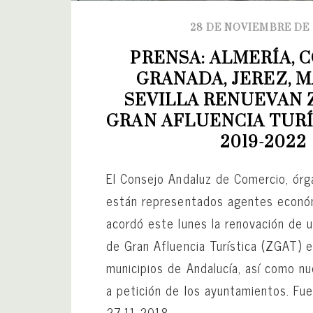
28 DE NOVIEMBRE DE 
PRENSA: ALMERÍA, C
GRANADA, JEREZ, M
SEVILLA RENUEVAN 
GRAN AFLUENCIA TURÍS
2019-2022
El Consejo Andaluz de Comercio, órg
están representados agentes económ
acordó este lunes la renovación de 
de Gran Afluencia Turística (ZGAT) 
municipios de Andalucía, así como n
a petición de los ayuntamientos. Fue
27-11-2018